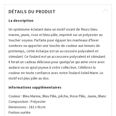
DÉTAILS DU PRODUIT
La description
Un optimisme éclatant dans un motif vivant de fleurs bleu
marine, jaune, rose et bleu pâle, imprimé sur un polyester au
toucher soyeux. Parfaite pour égayer les manteaux d'hiver
sombres ou apporter une touche de couleur aux tenues de
printemps, cette écharpe est un accessoire polyvalent et
stimulant. Ce foulard est un accessoire polyvalent et stimulant.
Il ferait un cadeau délicieux pour quelqu'un qui aime vivre avec
audace ou un ajout joyeux à votre collection. Célébrez la
couleur en toute confiance avec notre foulard Soleil Marin. Le
motif est plus pâle au dos.
Informations supplémentaires
Couleur : Bleu Marine, Bleu Pâle, pêche, Rose Pâle, Jaune, Blanc
Composition : Polyester
Dimensions : 182 x 91cm
Finition ourlée