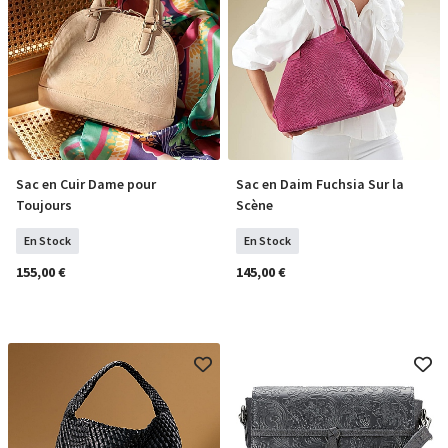
Sac en Cuir Dame pour
Sac en Daim Fuchsia Sur la
COMMANDER
COMMANDER
Toujours
Scène
En Stock
En Stock
155,00 €
145,00 €