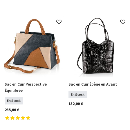
Sac en Cuir Perspective
Sac en Cuir Ébène en Avant
COMMANDER
COMMANDER
Équilibrée
En Stock
En Stock
132,00 €
235,00 €