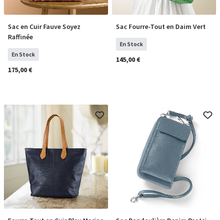
Sac en Cuir Fauve Soyez
Sac Fourre-Tout en Daim Vert
COMMANDER
COMMANDER
Raffinée
En Stock
En Stock
145,00 €
175,00 €