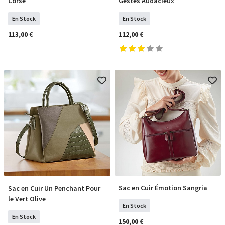
Corse
Gestes Audacieux
En Stock
En Stock
113,00 €
112,00 €
Sac en Cuir Émotion Sangria
Sac en Cuir Un Penchant Pour
COMMANDER
COMMANDER
le Vert Olive
En Stock
En Stock
150,00 €