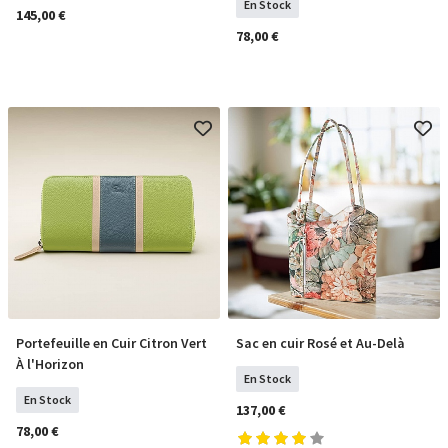
En Stock
145,00 €
78,00 €
Portefeuille en Cuir Citron Vert
Sac en cuir Rosé et Au-Delà
COMMANDER
COMMANDER
À l'Horizon
En Stock
En Stock
137,00 €
78,00 €