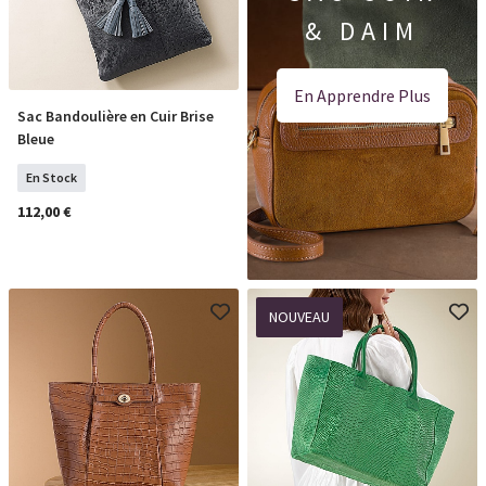
& DAIM
En Apprendre Plus
Sac Bandoulière en Cuir Brise
COMMANDER
Bleue
En Stock
112,00 €
NOUVEAU