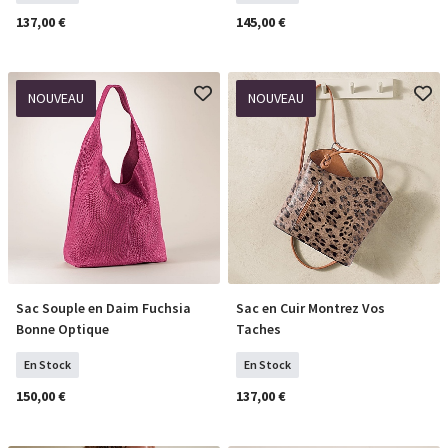
137,00 €
145,00 €
NOUVEAU
NOUVEAU
Sac Souple en Daim Fuchsia
Sac en Cuir Montrez Vos
COMMANDER
COMMANDER
Bonne Optique
Taches
En Stock
En Stock
150,00 €
137,00 €