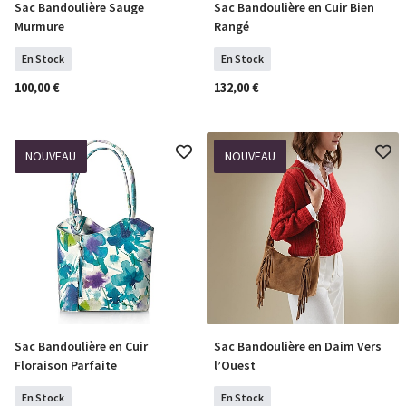
Sac Bandoulière Sauge
Sac Bandoulière en Cuir Bien
COMMANDER
COMMANDER
Murmure
Rangé
En Stock
En Stock
100,00 €
132,00 €
NOUVEAU
NOUVEAU
Sac Bandoulière en Cuir
Sac Bandoulière en Daim Vers
COMMANDER
COMMANDER
Floraison Parfaite
l’Ouest
En Stock
En Stock