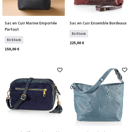
Sac en Cuir Marine Emportée
Sac en Cuir Ensemble Bordeaux
COMMANDER
COMMANDER
Partout
En Stock
En Stock
225,00 €
150,00 €