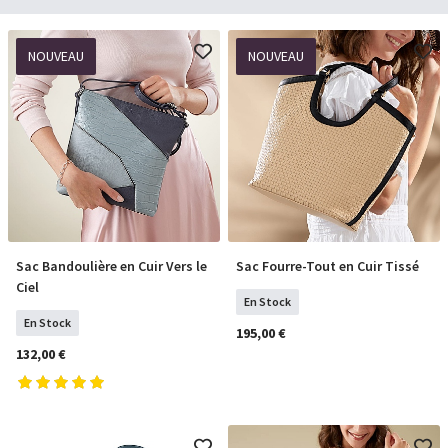
NOUVEAU
NOUVEAU
Sac Bandoulière en Cuir Vers le
Sac Fourre-Tout en Cuir Tissé
COMMANDER
COMMANDER
Ciel
En Stock
En Stock
195,00 €
132,00 €