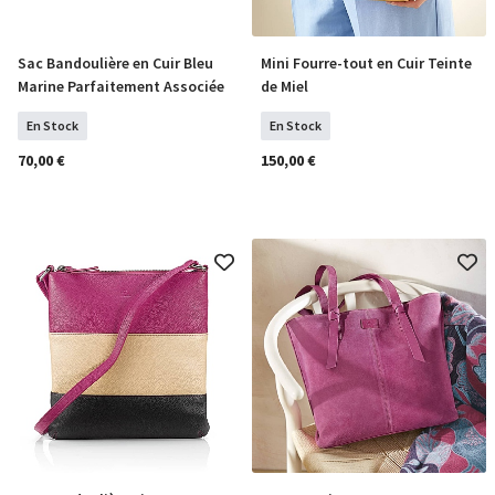
Sac Bandoulière en Cuir Bleu
Mini Fourre-tout en Cuir Teinte
COMMANDER
COMMANDER
Marine Parfaitement Associée
de Miel
En Stock
En Stock
70,00 €
150,00 €