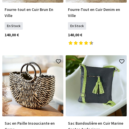
Fourre-tout en Cuir Brun En
Fourre-Tout en Cuir Denim en
COMMANDER
COMMANDER
Ville
Ville
En Stock
En Stock
140,00 €
140,00 €
Sac en Paille Insouciante en
Sac Bandoulière en Cuir Marine
COMMANDER
COMMANDER