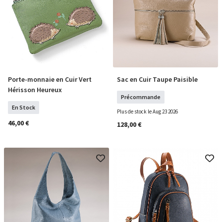
Porte-monnaie en Cuir Vert
Sac en Cuir Taupe Paisible
COMMANDER
PRÉCOMMANDER
Hérisson Heureux
Précommande
En Stock
Plus de stock le Aug 23 2026
46,00 €
128,00 €