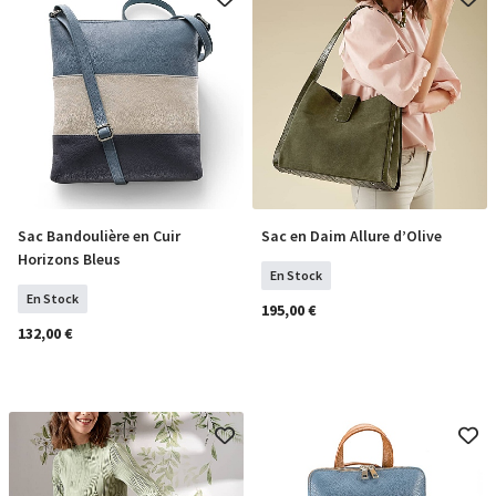
Sac Bandoulière en Cuir
Sac en Daim Allure d’Olive
COMMANDER
COMMANDER
Horizons Bleus
En Stock
En Stock
195,00 €
132,00 €