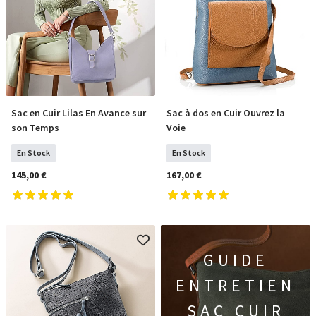
Sac en Cuir Lilas En Avance sur
Sac à dos en Cuir Ouvrez la
COMMANDER
COMMANDER
son Temps
Voie
En Stock
En Stock
145,00 €
167,00 €
GUIDE
ENTRETIEN
SAC CUIR