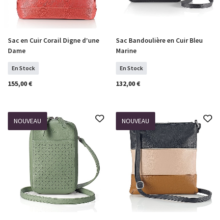
Sac en Cuir Corail Digne d’une
Sac Bandoulière en Cuir Bleu
COMMANDER
COMMANDER
Dame
Marine
En Stock
En Stock
155,00 €
132,00 €
NOUVEAU
NOUVEAU