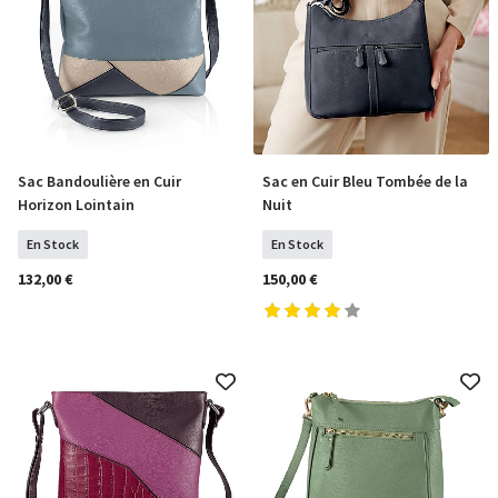
Sac Bandoulière en Cuir
Sac en Cuir Bleu Tombée de la
COMMANDER
COMMANDER
Horizon Lointain
Nuit
En Stock
En Stock
132,00 €
150,00 €