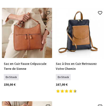
Sac en Cuir Fauve Crépuscule
Sac à Dos en Cuir Retrouvez
COMMANDER
COMMANDER
Terre de Sienne
Votre Chemin
En Stock
En Stock
150,00 €
167,00 €