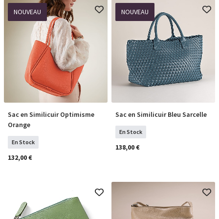
NOUVEAU
NOUVEAU
Sac en Similicuir Optimisme
Sac en Similicuir Bleu Sarcelle
COMMANDER
COMMANDER
Orange
En Stock
En Stock
138,00 €
132,00 €