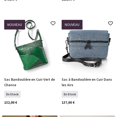
NOUVEAU
NOUVEAU
Sac Bandoulière en Cuir Vert de
Sac à Bandoulière en Cuir Dans
COMMANDER
COMMANDER
Chance
les Airs
En Stock
En Stock
132,00 €
137,00 €