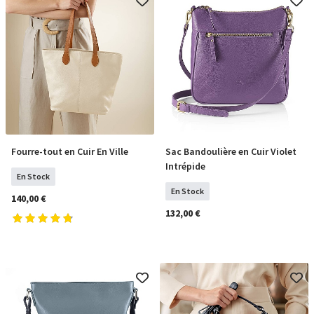
Fourre-tout en Cuir En Ville
Sac Bandoulière en Cuir Violet
COMMANDER
COMMANDER
Intrépide
En Stock
En Stock
140,00 €
132,00 €