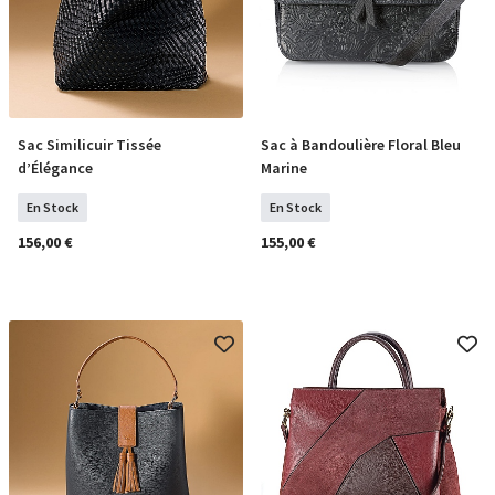
Sac Similicuir Tissée
Sac à Bandoulière Floral Bleu
COMMANDER
COMMANDER
d’Élégance
Marine
En Stock
En Stock
156,00 €
155,00 €