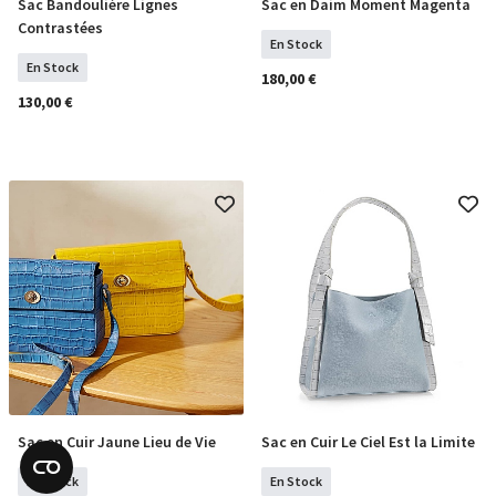
Sac Bandoulière Lignes
Sac en Daim Moment Magenta
COMMANDER
COMMANDER
Contrastées
En Stock
En Stock
180,00 €
130,00 €
Sac en Cuir Jaune Lieu de Vie
Sac en Cuir Le Ciel Est la Limite
COMMANDER
COMMANDER
En Stock
En Stock