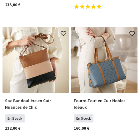
235,00 €
Sac Bandoulière en Cuir
Fourre-Tout en Cuir Nobles
COMMANDER
COMMANDER
Nuances de Chic
Idéaux
En Stock
En Stock
132,00 €
160,00 €