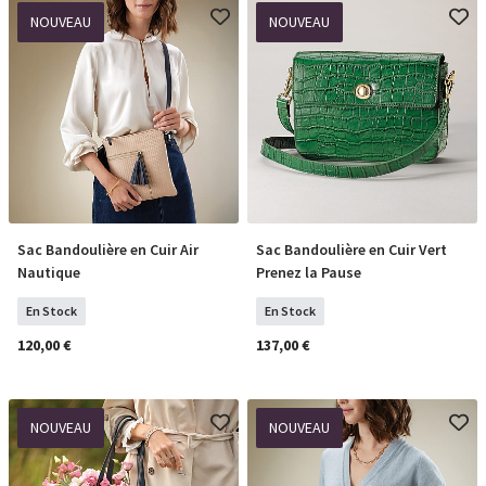
NOUVEAU
NOUVEAU
Sac Bandoulière en Cuir Air
Sac Bandoulière en Cuir Vert
COMMANDER
COMMANDER
Nautique
Prenez la Pause
En Stock
En Stock
120,00 €
137,00 €
NOUVEAU
NOUVEAU