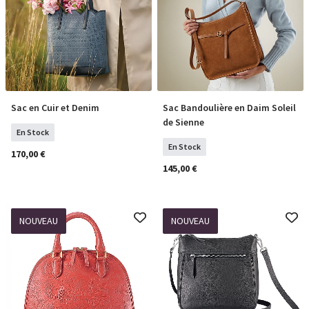
Sac en Cuir et Denim
Sac Bandoulière en Daim Soleil
COMMANDER
COMMANDER
de Sienne
En Stock
En Stock
170,00 €
145,00 €
NOUVEAU
NOUVEAU