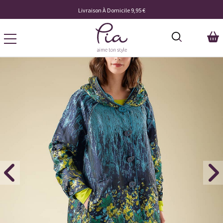
Livraison À Domicile 9,95 €