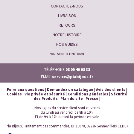
CONTACTEZ-NOUS
LIVRAISON
RETOURS
NOTRE HISTOIRE
NOS GUIDES
PARRAINER UNE AMIE
TÉLÉPHONE
08 05 40 08 38
EMAIL
service@piabijoux.fr
Foire aux questions
|
Demandez un catalogue
|
Avis des clients
|
Cookies
|
Vie privée et sécurité
|
Conditions générales
|
Sécurité
des Produits
|
Plan du site
|
Presse
|
Nos lignes du service client sont ouvertes
du lundi au vendredi de 8h à 19h.
Et de 9h à 17h durant la période estivale
Pia Bijoux, Traitement des commandes, BP10078, 92236 Gennevilliers CEDEX