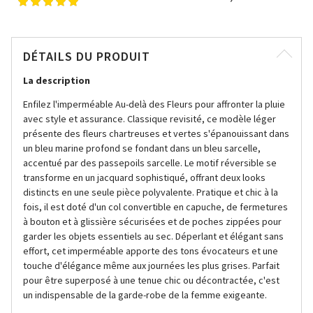
DÉTAILS DU PRODUIT
La description
Enfilez l'imperméable Au-delà des Fleurs pour affronter la pluie
avec style et assurance. Classique revisité, ce modèle léger
présente des fleurs chartreuses et vertes s'épanouissant dans
un bleu marine profond se fondant dans un bleu sarcelle,
accentué par des passepoils sarcelle. Le motif réversible se
transforme en un jacquard sophistiqué, offrant deux looks
distincts en une seule pièce polyvalente. Pratique et chic à la
fois, il est doté d'un col convertible en capuche, de fermetures
à bouton et à glissière sécurisées et de poches zippées pour
garder les objets essentiels au sec. Déperlant et élégant sans
effort, cet imperméable apporte des tons évocateurs et une
touche d'élégance même aux journées les plus grises. Parfait
pour être superposé à une tenue chic ou décontractée, c'est
un indispensable de la garde-robe de la femme exigeante.