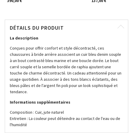
390,00 €
137,00 €
DÉTAILS DU PRODUIT
La description
Conçues pour offrir confort et style décontracté, ces
chaussures à bride arrière associent un cuir bleu denim souple
à un bout contrasté bleu marine et une boucle dorée. Le bout
carré souple et la semelle bordée de raphia ajoutent une
touche de charme décontracté. Un cadeau attentionné pour un
usage quotidien. À associer à des tons blancs éclatants, des
bleus pâles et de l'argent fin poli pour un look sophistiqué et
tendance.
Informations supplémentaires
Composition : Cuir, jute naturel
Entretien : La couleur peut déteindre au contact de l'eau ou de
l'humidité