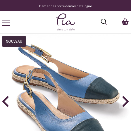
Demandez notre dernier catalogue
NOUVEAU