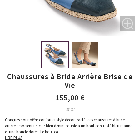
Chaussures à Bride Arrière Brise de
Vie
155,00 €
29137
Conçues pour offrir confort et style décontracté, ces chaussures à bride
arrière associent un cuir bleu denim souple à un bout contrasté bleu marine
et une boucle dorée. Le bout ca
...
LIRE PLUS