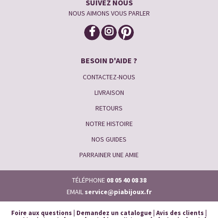
SUIVEZ NOUS
NOUS AIMONS VOUS PARLER
BESOIN D'AIDE ?
CONTACTEZ-NOUS
LIVRAISON
RETOURS
NOTRE HISTOIRE
NOS GUIDES
PARRAINER UNE AMIE
TÉLÉPHONE
08 05 40 08 38
EMAIL
service@piabijoux.fr
Foire aux questions
|
Demandez un catalogue
|
Avis des clients
|