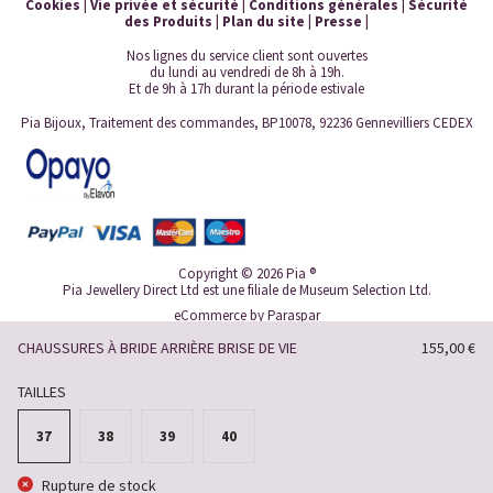
Cookies
|
Vie privée et sécurité
|
Conditions générales
|
Sécurité
des Produits
|
Plan du site
|
Presse
|
Nos lignes du service client sont ouvertes
du lundi au vendredi de 8h à 19h.
Et de 9h à 17h durant la période estivale
Pia Bijoux, Traitement des commandes, BP10078, 92236 Gennevilliers CEDEX
Copyright © 2026 Pia ®
Pia Jewellery Direct Ltd est une filiale de Museum Selection Ltd.
eCommerce by
Paraspar
CHAUSSURES À BRIDE ARRIÈRE BRISE DE VIE
155,00 €
TAILLES
37
38
39
40
Rupture de stock