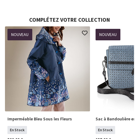
COMPLÉTEZ VOTRE COLLECTION
NOUVEAU
NOUVEAU
Imperméable Bleu Sous les Fleurs
Sac à Bandoulière en C
En Stock
En Stock