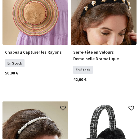
Chapeau Capturer les Rayons
Serre-tête en Velours
COMMANDER
COMMANDER
Demoiselle Dramatique
En Stock
En Stock
50,00 €
42,00 €