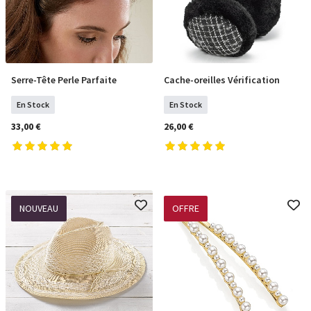
Serre-Tête Perle Parfaite
Cache-oreilles Vérification
COMMANDER
COMMANDER
En Stock
En Stock
33,00 €
26,00 €
NOUVEAU
OFFRE