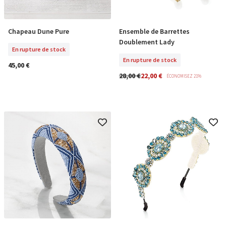
Chapeau Dune Pure
Ensemble de Barrettes
En Rupture De Stock
En Rupture De Stock
Doublement Lady
En rupture de stock
En rupture de stock
45,00 €
28,00 €
22,00 €
ÉCONOMISEZ 21%