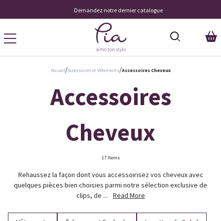
Demandez notre dernier catalogue
/
/
Accueil
Accessoires et Vêtements
Accessoires Cheveux
Accessoires
Cheveux
17 Items
Rehaussez la façon dont vous accessoirisez vos cheveux avec
quelques pièces bien choisies parmi notre sélection exclusive de
clips, de ...
Read More