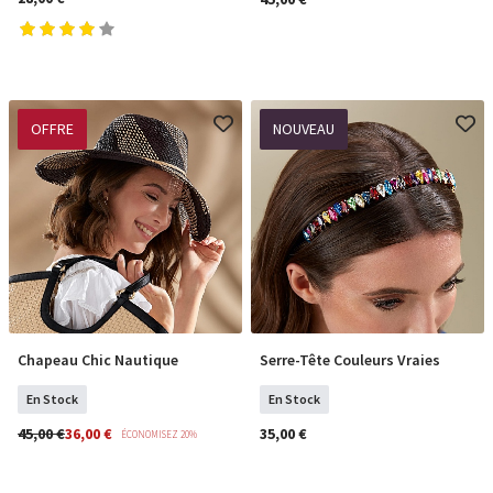
OFFRE
NOUVEAU
Chapeau Chic Nautique
Serre-Tête Couleurs Vraies
COMMANDER
COMMANDER
En Stock
En Stock
45,00 €
36,00 €
35,00 €
ÉCONOMISEZ 20%