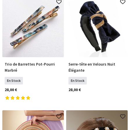
Trio de Barrettes Pot-Pourri
Serre-tête en Velours Nuit
COMMANDER
COMMANDER
Marbré
Élégante
En Stock
En Stock
28,00 €
28,00 €