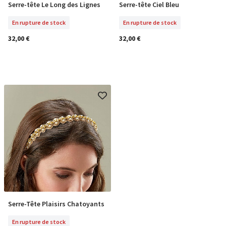
Serre-tête Le Long des Lignes
Serre-tête Ciel Bleu
En Rupture De Stock
En Rupture De Stock
En rupture de stock
En rupture de stock
32,00 €
32,00 €
Serre-Tête Plaisirs Chatoyants
En Rupture De Stock
En rupture de stock