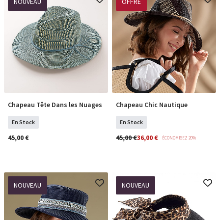
NOUVEAU
OFFRE
Chapeau Tête Dans les Nuages
Chapeau Chic Nautique
COMMANDER
COMMANDER
En Stock
En Stock
45,00 €
45,00 €
36,00 €
ÉCONOMISEZ 20%
NOUVEAU
NOUVEAU