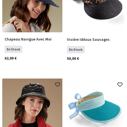
Chapeau Navigue Avec Moi
Visière Idéaux Sauvages
COMMANDER
COMMANDER
En Stock
En Stock
62,00 €
50,00 €