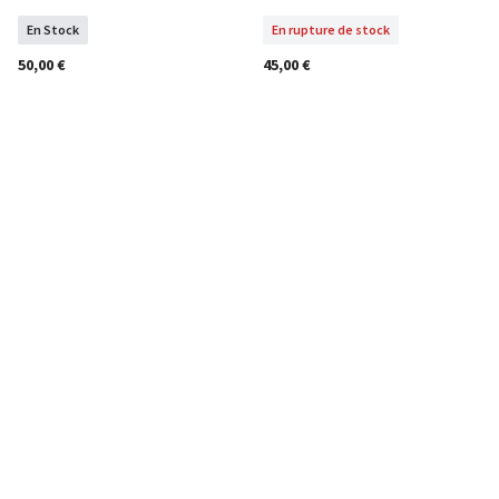
En Stock
En rupture de stock
50,00 €
45,00 €