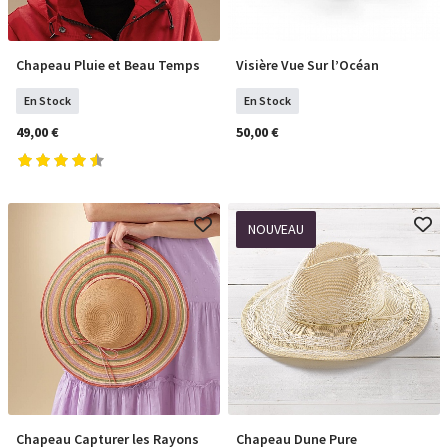
Chapeau Pluie et Beau Temps
Visière Vue Sur l’Océan
COMMANDER
COMMANDER
En Stock
En Stock
49,00 €
50,00 €
NOUVEAU
Chapeau Capturer les Rayons
Chapeau Dune Pure
COMMANDER
En Rupture De Stock