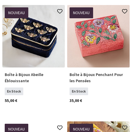
NOUVEAU
NOUVEAU
Boîte à Bijoux Abeille
Boîte à Bijoux Penchant Pour
COMMANDER
COMMANDER
Éblouissante
les Pensées
En Stock
En Stock
55,00 €
35,00 €
NOUVEAU
NOUVEAU