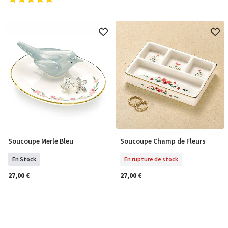
Soucoupe Merle Bleu
Soucoupe Champ de Fleurs
COMMANDER
En Rupture De Stock
En Stock
En rupture de stock
27,00 €
27,00 €