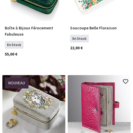
Boîte à Bijoux Férocement
Soucoupe Belle Floraison
COMMANDER
COMMANDER
Fabuleuse
En Stock
En Stock
22,00 €
55,00 €
NOUVEAU