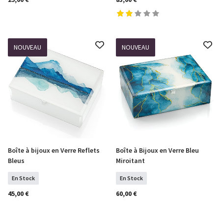
NOUVEAU
NOUVEAU
Boîte à bijoux en Verre Reflets
Boîte à Bijoux en Verre Bleu
COMMANDER
COMMANDER
Bleus
Miroitant
En Stock
En Stock
45,00 €
60,00 €