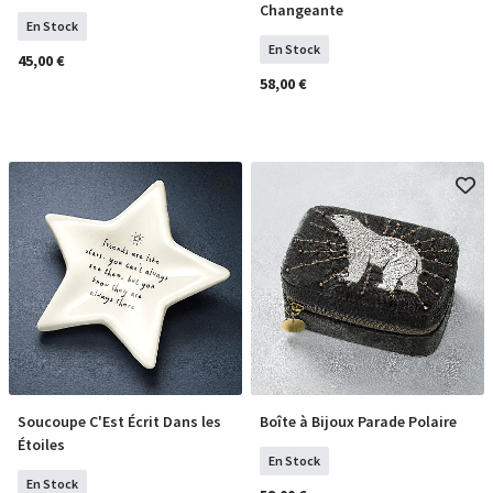
Changeante
En Stock
En Stock
45,00 €
58,00 €
Soucoupe C'Est Écrit Dans les
Boîte à Bijoux Parade Polaire
COMMANDER
COMMANDER
Étoiles
En Stock
En Stock