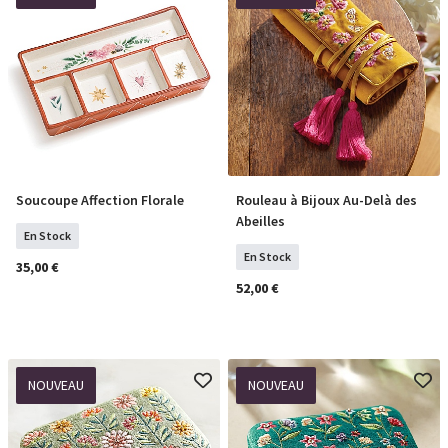
Soucoupe Affection Florale
Rouleau à Bijoux Au-Delà des
COMMANDER
COMMANDER
Abeilles
En Stock
En Stock
35,00 €
52,00 €
NOUVEAU
NOUVEAU