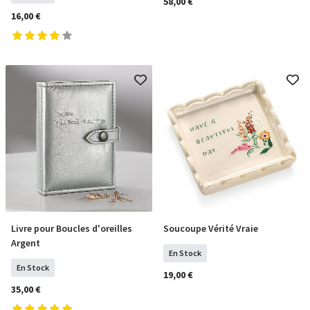
58,00 €
16,00 €
Livre pour Boucles d'oreilles
Soucoupe Vérité Vraie
COMMANDER
COMMANDER
Argent
En Stock
En Stock
19,00 €
35,00 €