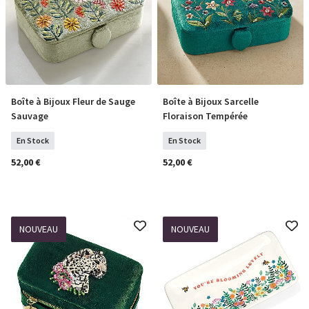
Boîte à Bijoux Fleur de Sauge
Boîte à Bijoux Sarcelle
COMMANDER
COMMANDER
Sauvage
Floraison Tempérée
En Stock
En Stock
52,00 €
52,00 €
NOUVEAU
NOUVEAU