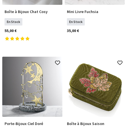
Boîte à Bijoux Chat Cosy
Mini Livre Fuchsia
COMMANDER
COMMANDER
En Stock
En Stock
55,00 €
35,00 €
Porte-Bijoux Ciel Doré
Boîte à Bijoux Saison
COMMANDER
COMMANDER