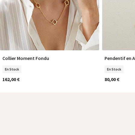
Collier Moment Fondu
Pendentif en 
COMMANDER
En Stock
En Stock
162,00 €
80,00 €