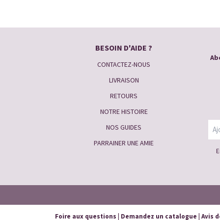
BESOIN D'AIDE ?
Abo
CONTACTEZ-NOUS
LIVRAISON
RETOURS
NOTRE HISTOIRE
NOS GUIDES
PARRAINER UNE AMIE
E
Foire aux questions
|
Demandez un catalogue
|
Avis d