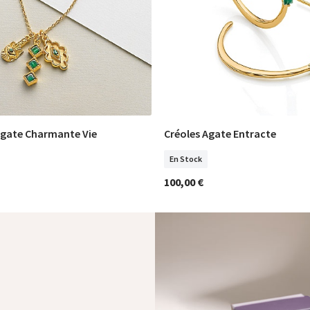
Agate Charmante Vie
Créoles Agate Entracte
COMMANDER
COMMANDER
En Stock
100,00 €