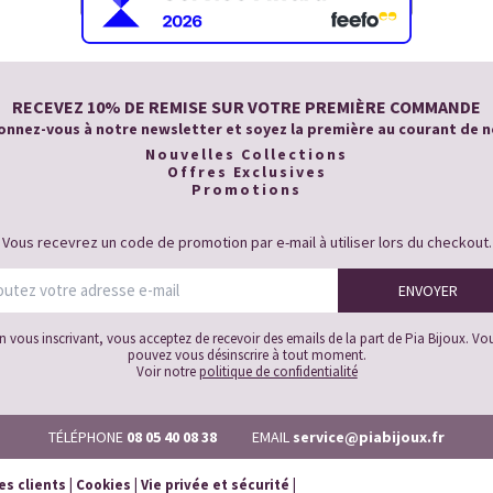
RECEVEZ 10% DE REMISE SUR VOTRE PREMIÈRE COMMANDE
nnez-vous à notre newsletter et soyez la première au courant de n
Nouvelles Collections
Offres Exclusives
Promotions
Vous recevrez un code de promotion par e-mail à utiliser lors du checkout.
n vous inscrivant, vous acceptez de recevoir des emails de la part de Pia Bijoux. Vo
pouvez vous désinscrire à tout moment.
Voir notre
politique de confidentialité
TÉLÉPHONE
08 05 40 08 38
EMAIL
service@piabijoux.fr
es clients
|
Cookies
|
Vie privée et sécurité
|