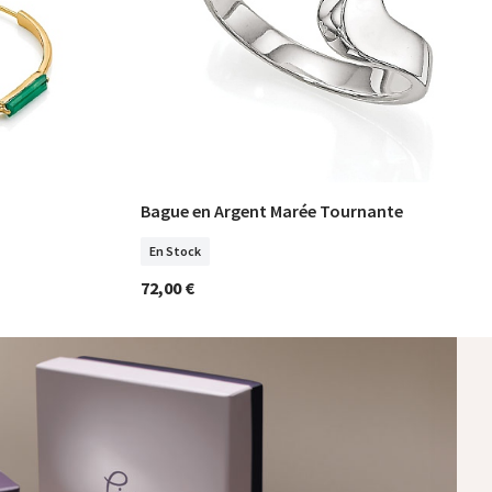
Bague en Argent Marée Tournante
Sélectionner Tailles
En Stock
72,00 €