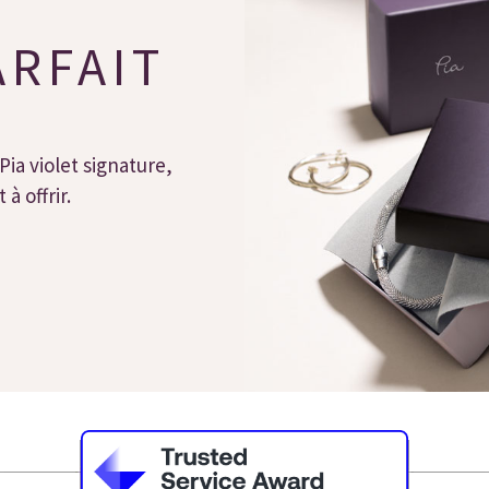
ARFAIT
Pia violet signature,
à offrir.