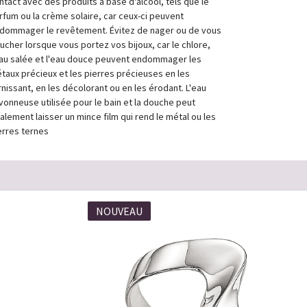
ntact avec des produits à base d'alcool, tels que le
rfum ou la crème solaire, car ceux-ci peuvent
dommager le revêtement. Évitez de nager ou de vous
ucher lorsque vous portez vos bijoux, car le chlore,
eau salée et l'eau douce peuvent endommager les
taux précieux et les pierres précieuses en les
rnissant, en les décolorant ou en les érodant. L'eau
vonneuse utilisée pour le bain et la douche peut
alement laisser un mince film qui rend le métal ou les
erres ternes
NOUVEAU