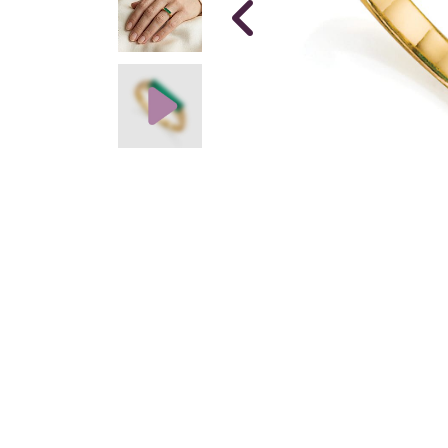
NOUVEAU
Broche Con