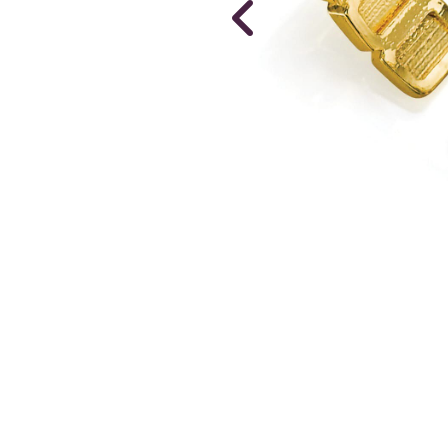
NOUVEAU
Montre Fuch
Tempo