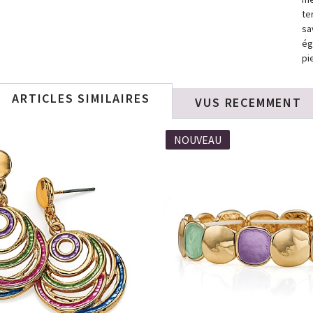
te
sa
ég
pi
ARTICLES SIMILAIRES
VUS RECEMMENT
NOUVEAU