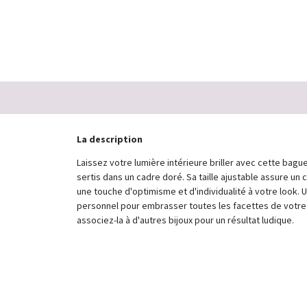
En Stock
87,00 €
La description
Laissez votre lumière intérieure briller avec cette bague
sertis dans un cadre doré. Sa taille ajustable assure un
une touche d'optimisme et d'individualité à votre look. 
personnel pour embrasser toutes les facettes de votre 
associez-la à d'autres bijoux pour un résultat ludique.