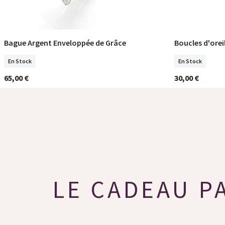
Bague Argent Enveloppée de Grâce
Boucles d'orei
Sélectionner Tailles
En Stock
En Stock
65,00 €
30,00 €
LE CADEAU P