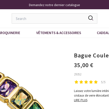
Demandez notre dernier catalogue
ROQUINERIE
VÊTEMENTS & ACCESSOIRES
CADEA
Bague Coule
35,00 €
29352
5/5
Laissez votre lumière intéri
cristaux de verre étincelant
LIRE PLUS