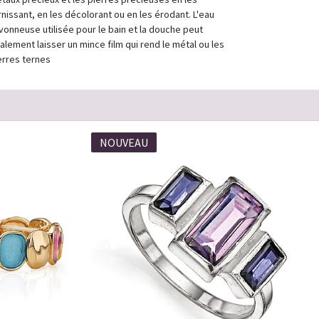
rnissant, en les décolorant ou en les érodant. L'eau
vonneuse utilisée pour le bain et la douche peut
alement laisser un mince film qui rend le métal ou les
erres ternes
NOUVEAU