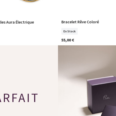
Bracelet Rêve Coloré
lles Aura Électrique
COMMANDER
COMMANDER
En Stock
55,00 €
ARFAIT