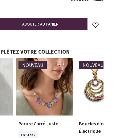
PLÉTEZ VOTRE COLLECTION
NOUVEAU
NOUVEAU
Parure Carré Juste
Boucles d'oreilles Aura
Électrique
En Stock