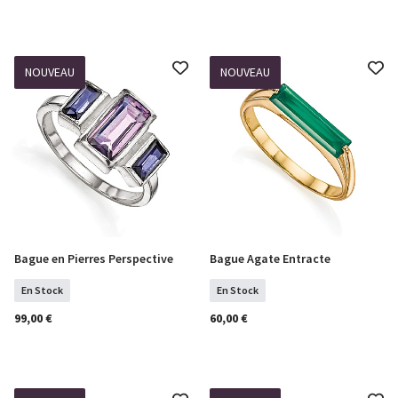
NOUVEAU
NOUVEAU
Bague en Pierres Perspective
Bague Agate Entracte
Sélectionner Tailles
COMMANDER
En Stock
En Stock
99,00 €
60,00 €