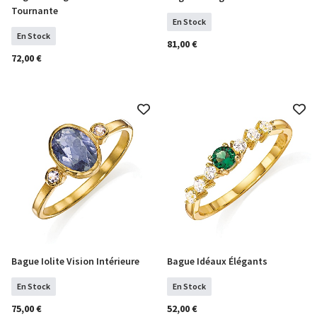
Tournante
En Stock
En Stock
81,00 €
72,00 €
Bague Iolite Vision Intérieure
Bague Idéaux Élégants
COMMANDER
Sélectionner Tailles
En Stock
En Stock
75,00 €
52,00 €