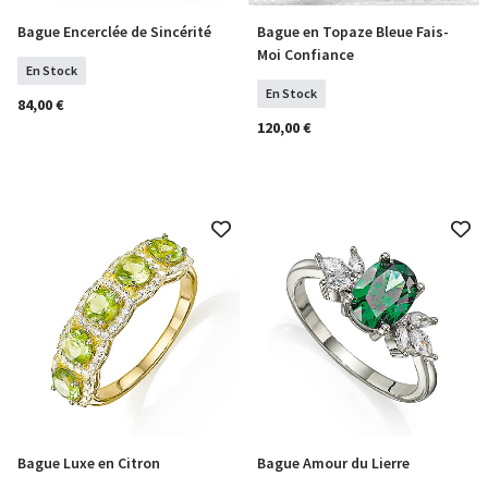
Bague Encerclée de Sincérité
Bague en Topaze Bleue Fais-
COMMANDER
Sélectionner Tailles
Moi Confiance
En Stock
En Stock
84,00 €
120,00 €
Bague Luxe en Citron
Bague Amour du Lierre
Sélectionner Tailles
Sélectionner Tailles