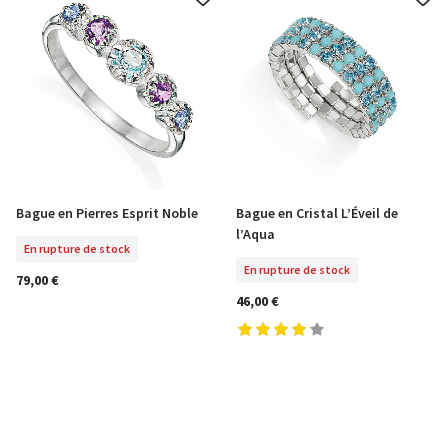
Bague en Pierres Esprit Noble
Bague en Cristal L’Éveil de
Sélectionner Tailles
En Rupture De Stock
l’Aqua
En rupture de stock
En rupture de stock
79,00 €
46,00 €