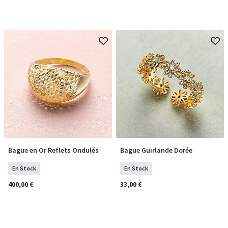
Bague en Or Reflets Ondulés
Bague Guirlande Dorée
Sélectionner Tailles
COMMANDER
En Stock
En Stock
400,00 €
33,00 €