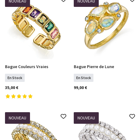
NOUVEAU
NOUVEAU
Bague Couleurs Vraies
Bague Pierre de Lune
COMMANDER
Sélectionner Tailles
En Stock
En Stock
35,00 €
99,00 €
NOUVEAU
NOUVEAU