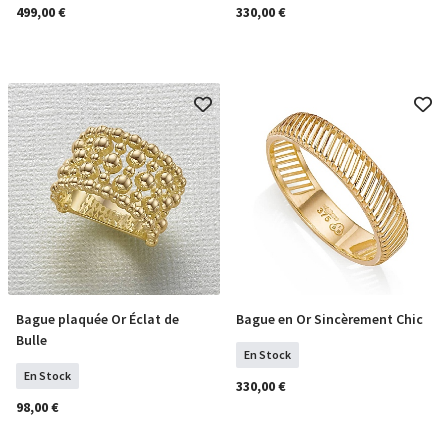
499,00 €
330,00 €
Bague plaquée Or Éclat de
Bague en Or Sincèrement Chic
Sélectionner Tailles
Sélectionner Tailles
Bulle
En Stock
En Stock
330,00 €
98,00 €