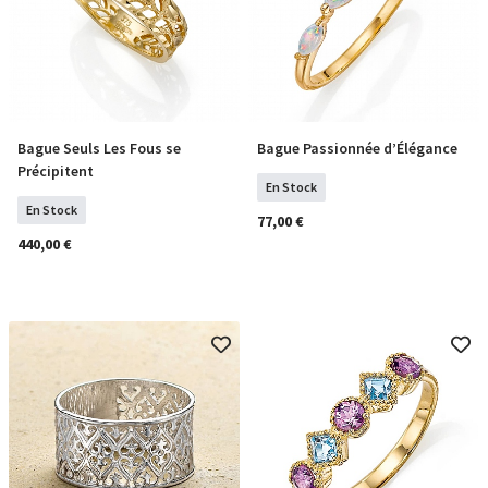
Bague Seuls Les Fous se
Bague Passionnée d’Élégance
Sélectionner Tailles
Sélectionner Tailles
Précipitent
En Stock
En Stock
77,00 €
440,00 €