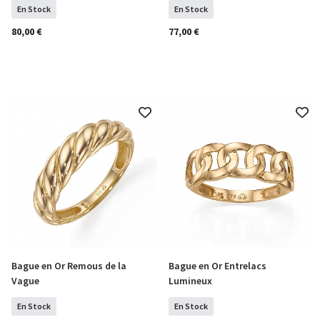
En Stock
En Stock
80,00 €
77,00 €
Bague en Or Remous de la
Bague en Or Entrelacs
Sélectionner Tailles
Sélectionner Tailles
Vague
Lumineux
En Stock
En Stock