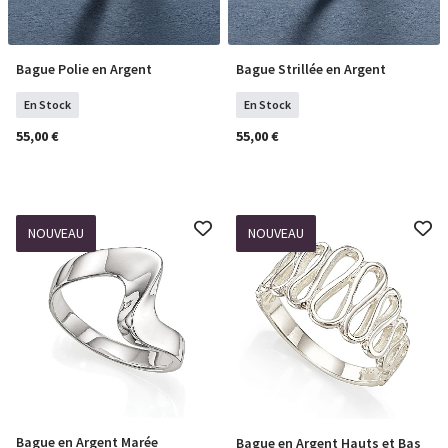
Bague Polie en Argent
Bague Strillée en Argent
Sélectionner Tailles
Sélectionner Tailles
En Stock
En Stock
55,00 €
55,00 €
NOUVEAU
NOUVEAU
Bague en Argent Marée
Bague en Argent Hauts et Bas
Sélectionner Tailles
Sélectionner Tailles