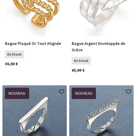
Bague Plaqué Or Tout Alignée
Bague Argent Enveloppée de
COMMANDER
Sélectionner Tailles
Grâce
En Stock
En Stock
36,00 €
65,00 €
NOUVEAU
NOUVEAU