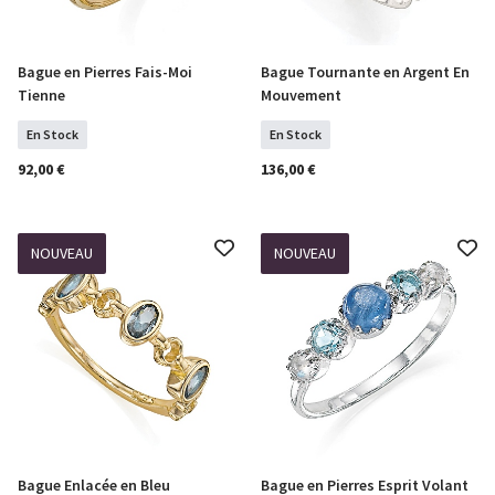
Bague en Pierres Fais-Moi
Bague Tournante en Argent En
Sélectionner Tailles
Sélectionner Tailles
Tienne
Mouvement
En Stock
En Stock
92,00 €
136,00 €
NOUVEAU
NOUVEAU
Bague Enlacée en Bleu
Bague en Pierres Esprit Volant
Sélectionner Tailles
Sélectionner Tailles