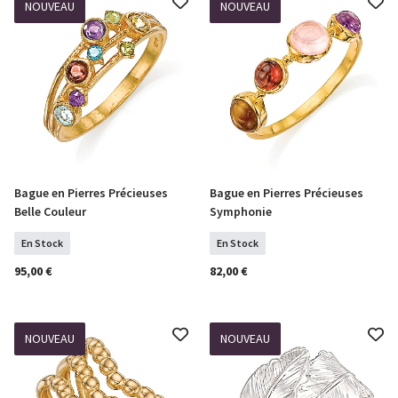
NOUVEAU
NOUVEAU
Bague en Pierres Précieuses
Bague en Pierres Précieuses
Sélectionner Tailles
Sélectionner Tailles
Belle Couleur
Symphonie
En Stock
En Stock
95,00 €
82,00 €
NOUVEAU
NOUVEAU