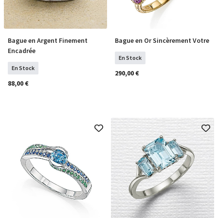
Bague en Argent Finement
Bague en Or Sincèrement Votre
Sélectionner Tailles
COMMANDER
Encadrée
En Stock
En Stock
290,00 €
88,00 €