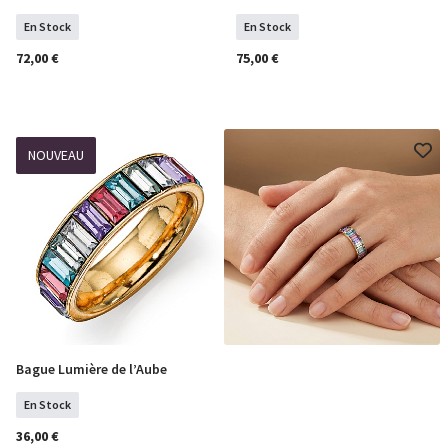
En Stock
En Stock
72,00 €
75,00 €
NOUVEAU
Bague Lumière de l’Aube
Sélectionner Tailles
En Stock
36,00 €