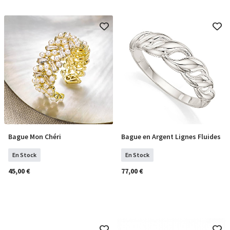
Bague Mon Chéri
Bague en Argent Lignes Fluides
COMMANDER
COMMANDER
En Stock
En Stock
45,00 €
77,00 €