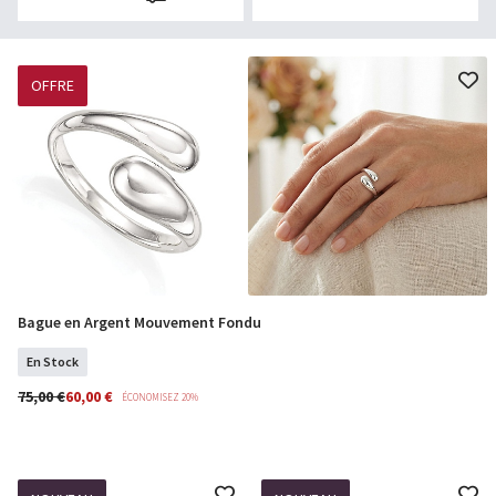
OFFRE
Bague en Argent Mouvement Fondu
Sélectionner Tailles
En Stock
75,00 €
60,00 €
ÉCONOMISEZ 20%