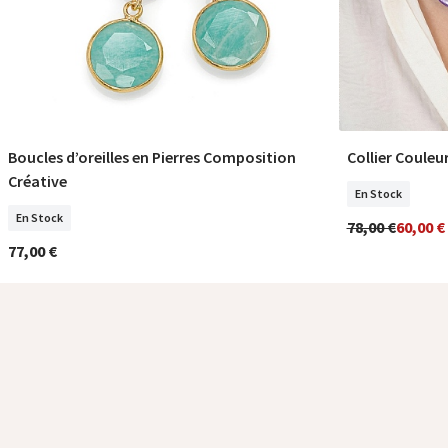
Boucles d’oreilles en Pierres Composition
Collier Couleu
COMMANDER
Créative
En Stock
En Stock
78,00 €
60,00 €
77,00 €