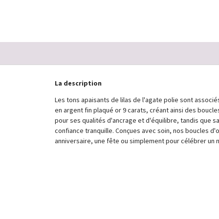
ÉCONOMISEZ 2
La description
Les tons apaisants de lilas de l'agate polie sont assoc
en argent fin plaqué or 9 carats, créant ainsi des boucle
pour ses qualités d'ancrage et d'équilibre, tandis que 
confiance tranquille. Conçues avec soin, nos boucles d'or
anniversaire, une fête ou simplement pour célébrer un 