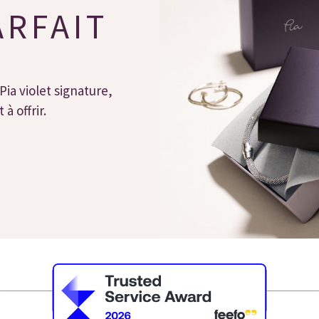
ARFAIT
Pia violet signature,
à offrir.