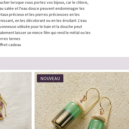
ucher lorsque vous portez vos bijoux, car le chlore,
eau salée et l'eau douce peuvent endommager les
taux précieux et les pierres précieuses en les
rnissant, en les décolorant ou en les érodant. L'eau
vonneuse utilisée pour le bain et la douche peut
alement laisser un mince film qui rend le métal ou les
erres ternes
ffret cadeau
NOUVEAU