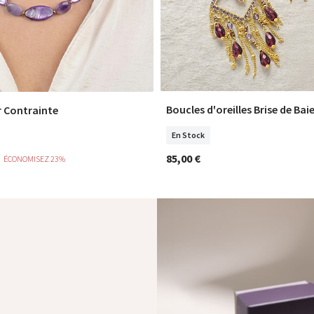
Boucles d'oreilles Brise de Bai
r Contrainte
COMMANDER
COMMANDER
En Stock
85,00 €
ÉCONOMISEZ 23%