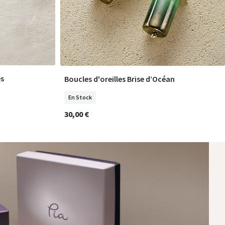
es
Boucles d'oreilles Brise d’Océan
COMMANDER
En Stock
30,00 €