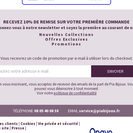
RECEVEZ 10% DE REMISE SUR VOTRE PREMIÈRE COMMANDE
nnez-vous à notre newsletter et soyez la première au courant de n
Nouvelles Collections
Offres Exclusives
Promotions
Vous recevrez un code de promotion par e-mail à utiliser lors du checkout.
n vous inscrivant, vous acceptez de recevoir des emails de la part de Pia Bijoux. Vo
pouvez vous désinscrire à tout moment.
Voir notre
politique de confidentialité
TÉLÉPHONE
08 05 40 08 38
EMAIL
service@piabijoux.fr
es clients
|
Cookies
|
Vie privée et sécurité
|
 site
|
Presse
|