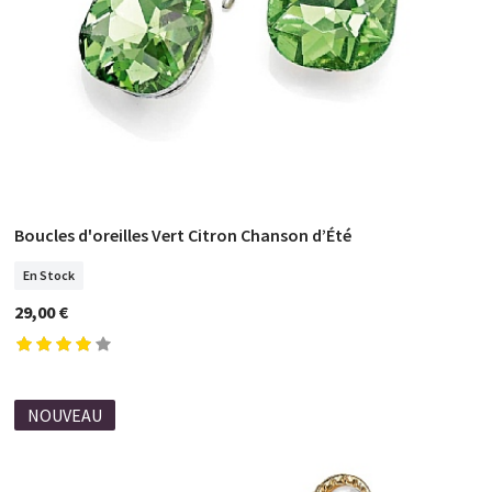
Boucles d'oreilles Vert Citron Chanson d’Été
COMMANDER
En Stock
29,00 €
NOUVEAU