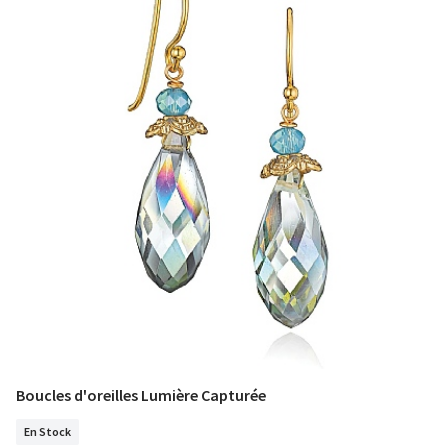
Boucles d'oreilles Lumière Capturée
COMMANDER
En Stock