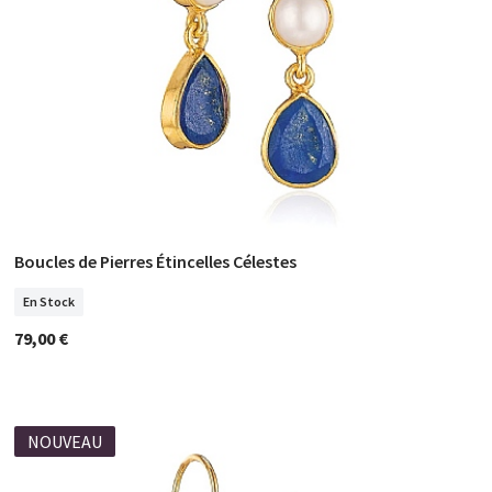
Boucles de Pierres Étincelles Célestes
COMMANDER
En Stock
79,00 €
NOUVEAU