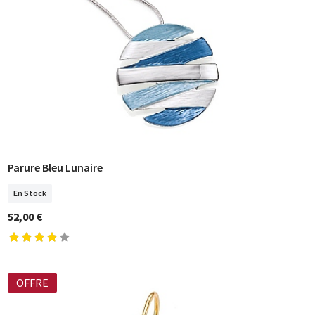
Parure Bleu Lunaire
COMMANDER
En Stock
52,00 €
OFFRE