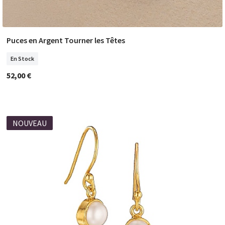
Puces en Argent Tourner les Têtes
COMMANDER
En Stock
52,00 €
NOUVEAU