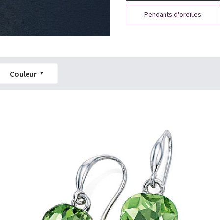
Pendants d'oreilles
Couleur