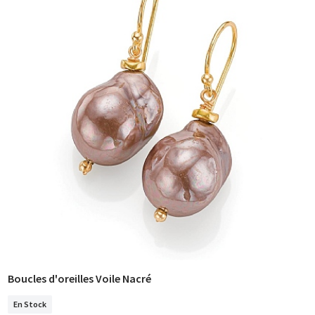
Boucles d'oreilles Voile Nacré
COMMANDER
En Stock