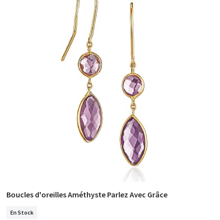
Boucles d'oreilles Améthyste Parlez Avec Grâce
COMMANDER
En Stock