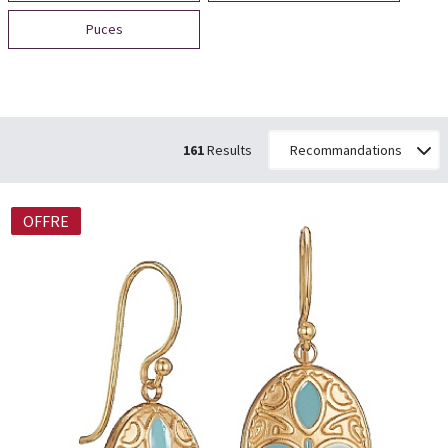
Puces
161
Results
OFFRE