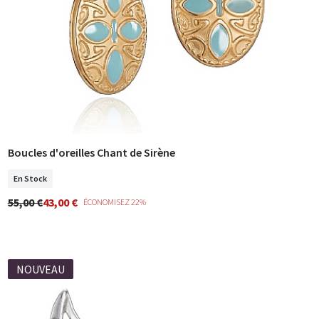
Boucles d'oreilles Chant de Sirène
COMMANDER
En Stock
55,00 €
43,00 €
ÉCONOMISEZ 22%
NOUVEAU