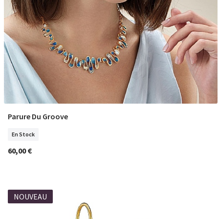
Parure Du Groove
COMMANDER
En Stock
60,00 €
NOUVEAU