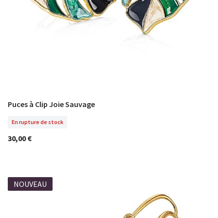
Puces à Clip Joie Sauvage
En Rupture De Stock
En rupture de stock
30,00 €
NOUVEAU