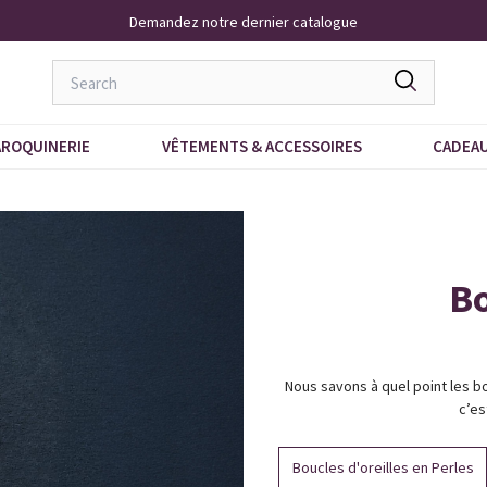
Demandez notre dernier catalogue
ROQUINERIE
VÊTEMENTS & ACCESSOIRES
CADEA
Bo
Nous savons à quel point les b
c’es
Boucles d'oreilles en Perles