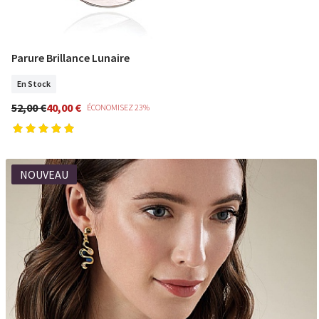
Parure Brillance Lunaire
COMMANDER
En Stock
52,00 €
40,00 €
ÉCONOMISEZ 23%
NOUVEAU