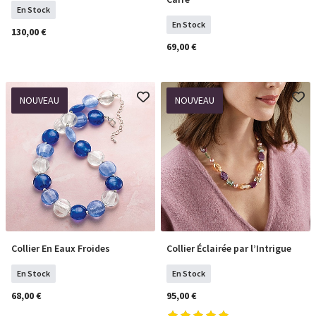
En Stock
En Stock
130,00 €
69,00 €
NOUVEAU
NOUVEAU
Collier En Eaux Froides
Collier Éclairée par l’Intrigue
COMMANDER
COMMANDER
En Stock
En Stock
68,00 €
95,00 €