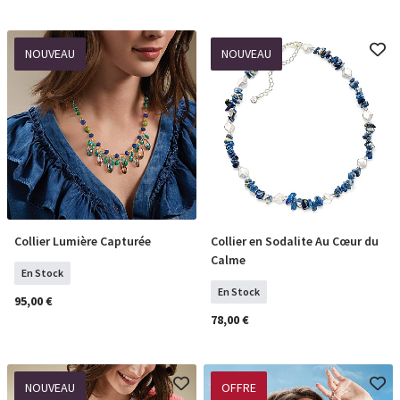
NOUVEAU
NOUVEAU
Collier Lumière Capturée
Collier en Sodalite Au Cœur du
COMMANDER
COMMANDER
Calme
En Stock
En Stock
95,00 €
78,00 €
NOUVEAU
OFFRE