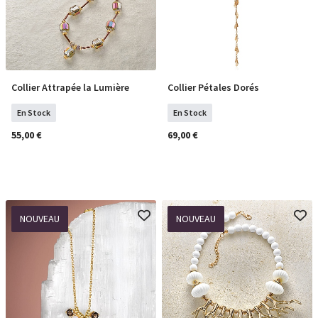
Collier Attrapée la Lumière
Collier Pétales Dorés
COMMANDER
COMMANDER
En Stock
En Stock
55,00 €
69,00 €
NOUVEAU
NOUVEAU