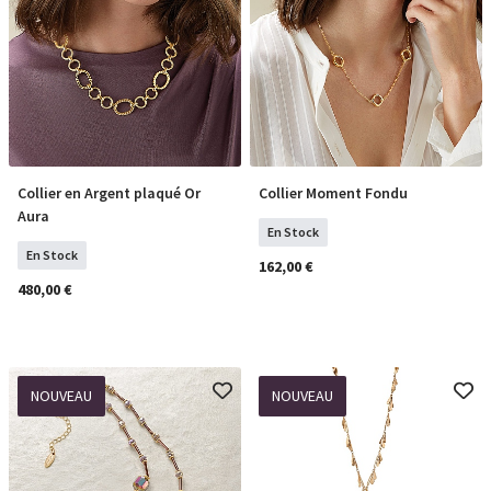
Collier en Argent plaqué Or
Collier Moment Fondu
COMMANDER
COMMANDER
Aura
En Stock
En Stock
162,00 €
480,00 €
NOUVEAU
NOUVEAU