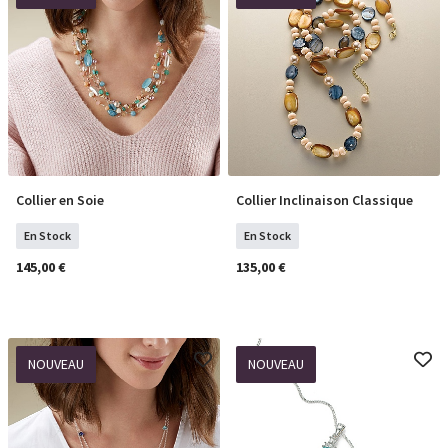
Collier en Soie
Collier Inclinaison Classique
COMMANDER
COMMANDER
En Stock
En Stock
145,00 €
135,00 €
NOUVEAU
NOUVEAU