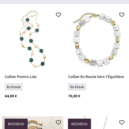
Collier Points Liés
Collier En Route Vers l’Équilibre
COMMANDER
COMMANDER
En Stock
En Stock
64,00 €
70,00 €
NOUVEAU
NOUVEAU