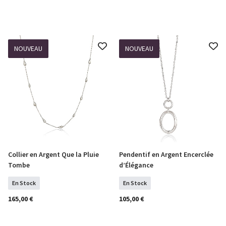
NOUVEAU
NOUVEAU
Collier en Argent Que la Pluie
Pendentif en Argent Encerclée
COMMANDER
COMMANDER
Tombe
d’Élégance
En Stock
En Stock
165,00 €
105,00 €