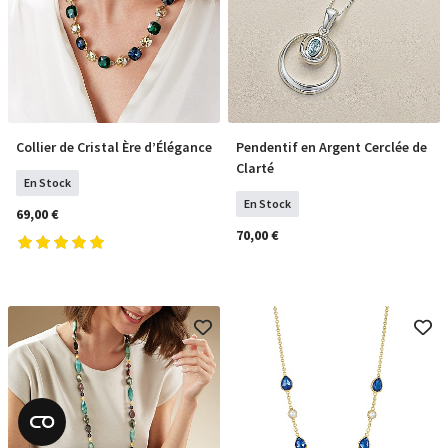
Collier de Cristal Ère d’Élégance
Pendentif en Argent Cerclée de
COMMANDER
COMMANDER
Clarté
En Stock
En Stock
69,00 €
70,00 €