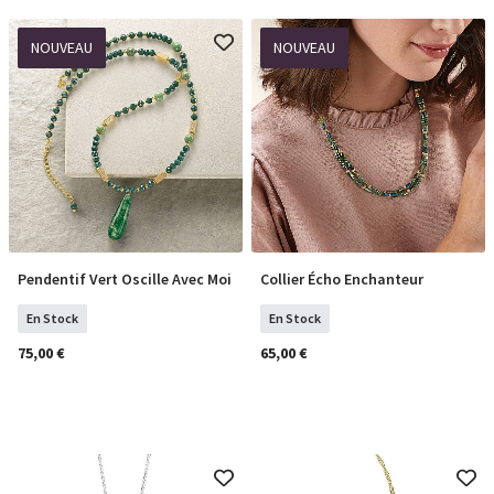
NOUVEAU
NOUVEAU
Pendentif Vert Oscille Avec Moi
Collier Écho Enchanteur
COMMANDER
COMMANDER
En Stock
En Stock
75,00 €
65,00 €