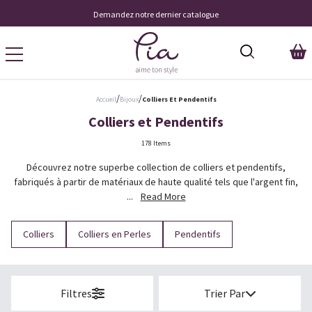
Livraison À Domicile 9,95 €
/
/
Accueil
Bijoux
Colliers Et Pendentifs
Colliers et Pendentifs
178 Items
Découvrez notre superbe collection de colliers et pendentifs,
fabriqués à partir de matériaux de haute qualité tels que l'argent fin,
...
Read More
Colliers
Colliers en Perles
Pendentifs
Filtres
Trier Par