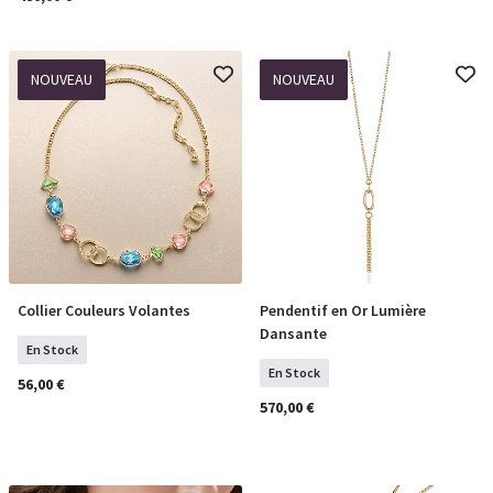
NOUVEAU
NOUVEAU
Collier Couleurs Volantes
Pendentif en Or Lumière
COMMANDER
COMMANDER
Dansante
En Stock
En Stock
56,00 €
570,00 €