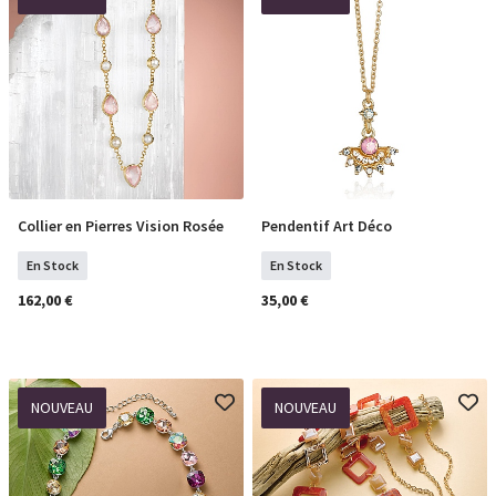
Collier en Pierres Vision Rosée
Pendentif Art Déco
COMMANDER
COMMANDER
En Stock
En Stock
162,00 €
35,00 €
NOUVEAU
NOUVEAU