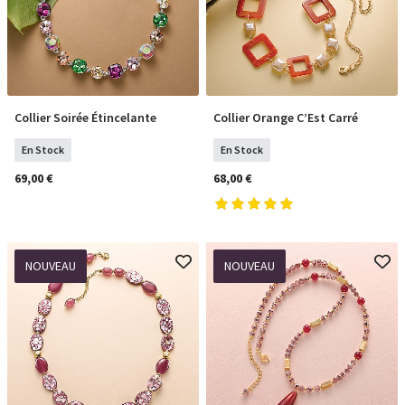
Collier Soirée Étincelante
Collier Orange C’Est Carré
COMMANDER
COMMANDER
En Stock
En Stock
69,00 €
68,00 €
NOUVEAU
NOUVEAU