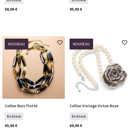
58,00 €
95,00 €
NOUVEAU
NOUVEAU
Collier Bois Flotté
Collier Vintage Virtue Rose
COMMANDER
COMMANDER
En Stock
En Stock
65,00 €
69,00 €