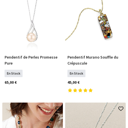
Pendentif de Perles Promesse
Pendentif Murano Souffle du
COMMANDER
COMMANDER
Pure
Crépuscule
En Stock
En Stock
65,00 €
45,00 €