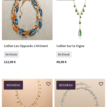
Collier Les Opposés s’Attirent
Collier Sur la Vigne
COMMANDER
COMMANDER
En Stock
En Stock
112,00 €
69,00 €
NOUVEAU
NOUVEAU