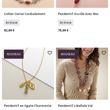
Collier Cerise Cordialement
Pendentif Oscille Avec Moi
COMMANDER
COMMANDER
En Stock
En Stock
82,00 €
75,00 €
NOUVEAU
NOUVEAU
Pendentif en Agate Charmante
Pendentif Libellule Vol
COMMANDER
COMMANDER