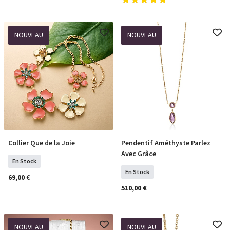
NOUVEAU
NOUVEAU
Collier Que de la Joie
Pendentif Améthyste Parlez
COMMANDER
COMMANDER
Avec Grâce
En Stock
En Stock
69,00 €
510,00 €
NOUVEAU
NOUVEAU