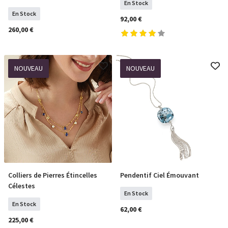
En Stock
En Stock
92,00 €
260,00 €
NOUVEAU
NOUVEAU
Colliers de Pierres Étincelles
Pendentif Ciel Émouvant
COMMANDER
COMMANDER
Célestes
En Stock
En Stock
62,00 €
225,00 €