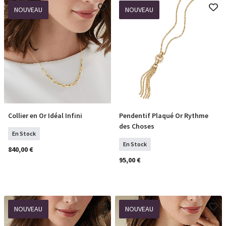
NOUVEAU
NOUVEAU
Collier en Or Idéal Infini
Pendentif Plaqué Or Rythme
COMMANDER
COMMANDER
des Choses
En Stock
En Stock
840,00 €
95,00 €
NOUVEAU
NOUVEAU