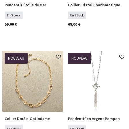
Pendentif Étoile de Mer
Collier Cristal Charismatique
COMMANDER
COMMANDER
En Stock
En Stock
59,00 €
68,00 €
NOUVEAU
NOUVEAU
Collier Doré d’Optimisme
Pendentif en Argent Pompon
COMMANDER
COMMANDER
En Stock
En Stock