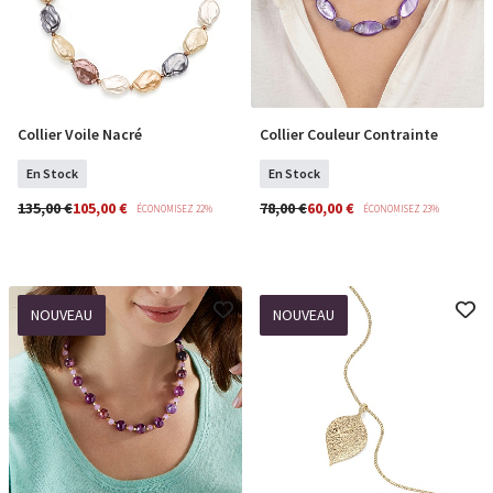
Collier Voile Nacré
Collier Couleur Contrainte
COMMANDER
COMMANDER
En Stock
En Stock
135,00 €
105,00 €
78,00 €
60,00 €
ÉCONOMISEZ 22%
ÉCONOMISEZ 23%
NOUVEAU
NOUVEAU