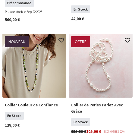
Précommande
En Stock
Plus de stock le Sep 22 2026
42,00 €
560,00 €
NOUVEAU
OFFRE
Collier Couleur de Confiance
Collier de Perles Parlez Avec
COMMANDER
COMMANDER
Grâce
En Stock
En Stock
128,00 €
135,00 €
105,00 €
ÉCONOMISEZ 22%