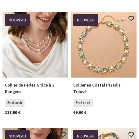
NOUVEAU
NOUVEAU
Collier de Perles Grâce à 3
Collier en Cristal Paradis
COMMANDER
COMMANDER
Rangées
Trouvé
En Stock
En Stock
188,00 €
69,00 €
NOUVEAU
NOUVEAU