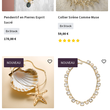
Pendentif en Pierres Esprit
Collier Sirène Comme Muse
COMMANDER
COMMANDER
Sacré
En Stock
En Stock
59,00 €
170,00 €
NOUVEAU
NOUVEAU