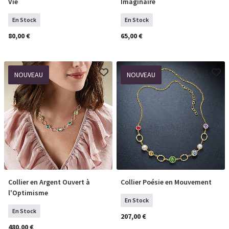
Vie
Imaginaire
En Stock
En Stock
80,00 €
65,00 €
NOUVEAU
NOUVEAU
Collier en Argent Ouvert à
Collier Poésie en Mouvement
COMMANDER
COMMANDER
l'Optimisme
En Stock
En Stock
207,00 €
480,00 €