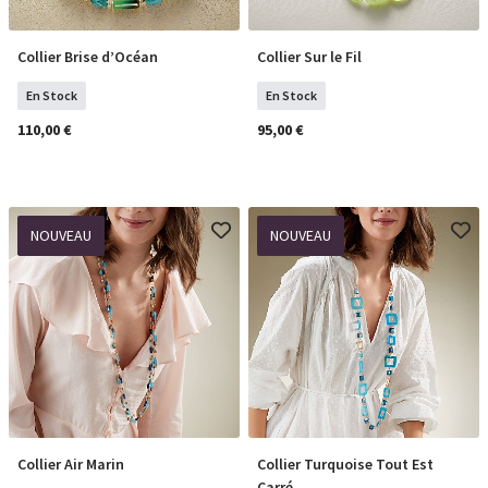
Collier Brise d’Océan
Collier Sur le Fil
COMMANDER
COMMANDER
En Stock
En Stock
110,00 €
95,00 €
NOUVEAU
NOUVEAU
Collier Air Marin
Collier Turquoise Tout Est
COMMANDER
COMMANDER
Carré