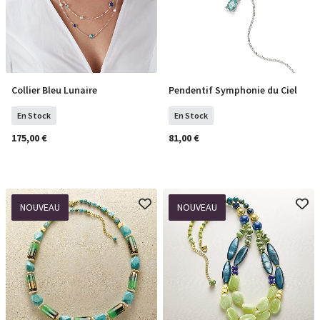
Collier Bleu Lunaire
Pendentif Symphonie du Ciel
COMMANDER
COMMANDER
En Stock
En Stock
175,00 €
81,00 €
NOUVEAU
NOUVEAU