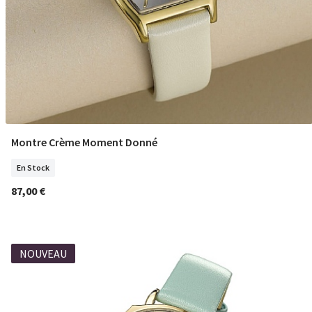
Montre Crème Moment Donné
COMM
En Stock
87,00 €
NOUVEAU