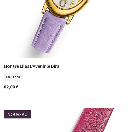
Montre Lilas L’Avenir le Dira
COMMANDER
En Stock
82,00 €
NOUVEAU