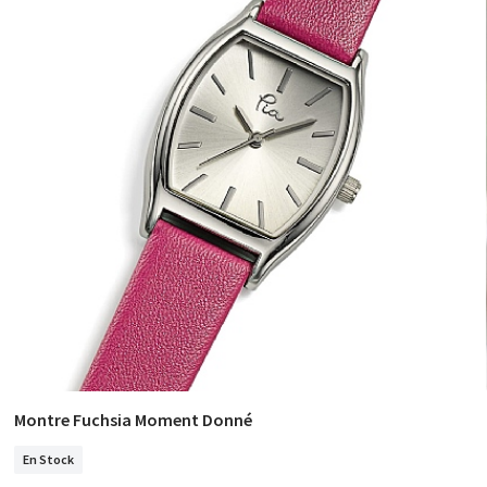
Montre Fuchsia Moment Donné
COMM
En Stock