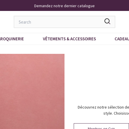
Demandez notre dernier catalogue
ROQUINERIE
VÊTEMENTS & ACCESSOIRES
CADEA
Découvrez notre sélection de 
style. Choisis
Montres en Cuir