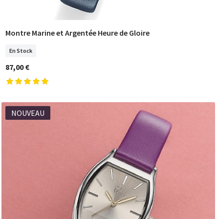
Montre Marine et Argentée Heure de Gloire
COMMANDER
En Stock
87,00 €
NOUVEAU