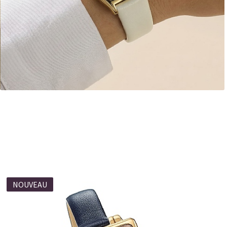
ANDER
NOUVEAU