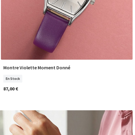
Montre Violette Moment Donné
COMMANDER
En Stock
87,00 €