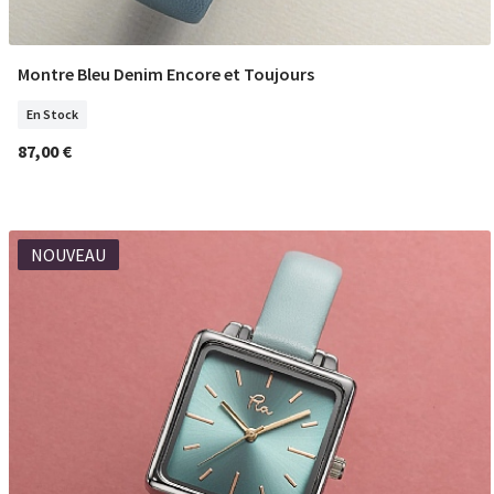
Montre Bleu Denim Encore et Toujours
COMMANDER
En Stock
87,00 €
NOUVEAU