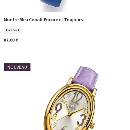
Montre Bleu Cobalt Encore et Toujours
COMMANDER
En Stock
87,00 €
NOUVEAU