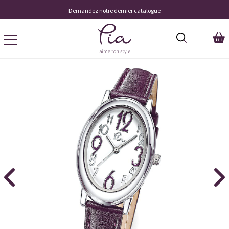
Demandez notre dernier catalogue