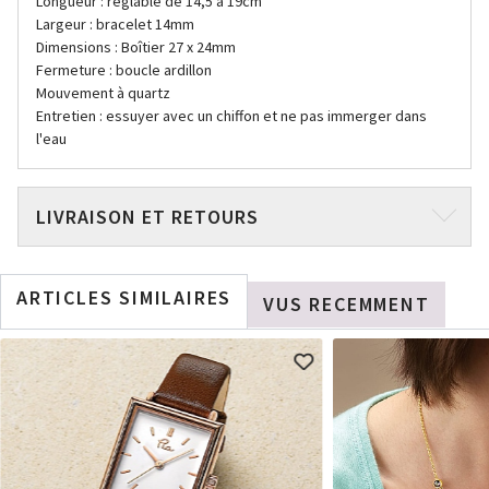
Longueur : réglable de 14,5 à 19cm
Largeur : bracelet 14mm
Dimensions : Boîtier 27 x 24mm
Fermeture : boucle ardillon
Mouvement à quartz
Entretien : essuyer avec un chiffon et ne pas immerger dans
l'eau
LIVRAISON ET RETOURS
ARTICLES SIMILAIRES
VUS RECEMMENT