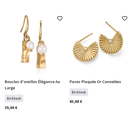
Boucles d'oreilles Élégance Au
Puces Plaquée Or Cannelées
COMMANDER
COMMANDER
Large
En Stock
En Stock
83,00 €
35,00 €