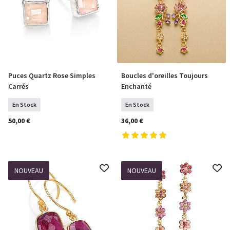
Puces Quartz Rose Simples
Boucles d'oreilles Toujours
COMMANDER
COMMANDER
Carrés
Enchanté
En Stock
En Stock
50,00 €
36,00 €
NOUVEAU
NOUVEAU