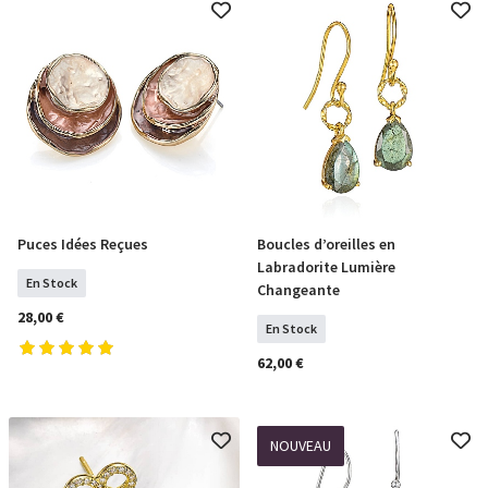
Puces Idées Reçues
Boucles d’oreilles en
COMMANDER
COMMANDER
Labradorite Lumière
En Stock
Changeante
28,00 €
En Stock
62,00 €
NOUVEAU