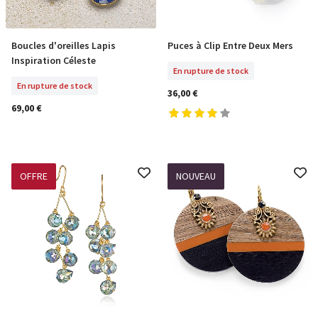
Boucles d'oreilles Lapis
Puces à Clip Entre Deux Mers
En Rupture De Stock
En Rupture De Stock
Inspiration Céleste
En rupture de stock
En rupture de stock
36,00 €
69,00 €
OFFRE
NOUVEAU