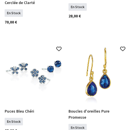
Cerclée de Clarté
En Stock
En Stock
28,00 €
70,00 €
Puces Bleu Chéri
Boucles d'oreilles Pure
COMMANDER
COMMANDER
Promesse
En Stock
En Stock