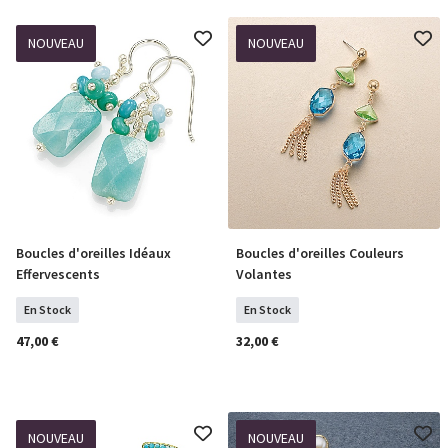
NOUVEAU
NOUVEAU
Boucles d'oreilles Idéaux
Boucles d'oreilles Couleurs
COMMANDER
COMMANDER
Effervescents
Volantes
En Stock
En Stock
47,00 €
32,00 €
NOUVEAU
NOUVEAU