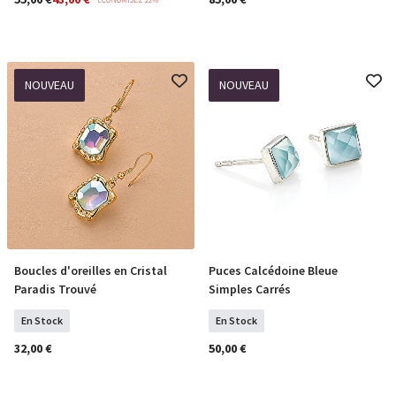
NOUVEAU
NOUVEAU
Boucles d'oreilles en Cristal
Puces Calcédoine Bleue
COMMANDER
COMMANDER
Paradis Trouvé
Simples Carrés
En Stock
En Stock
32,00 €
50,00 €