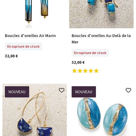
Boucles d'oreilles Au-Delà de la
Boucles d'oreilles Air Marin
En Rupture De Stock
En Rupture De Stock
Mer
En rupture de stock
En rupture de stock
32,00 €
32,00 €
NOUVEAU
NOUVEAU