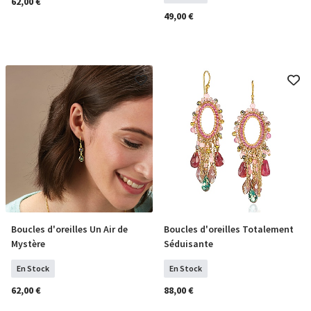
62,00 €
49,00 €
Boucles d'oreilles Un Air de
Boucles d'oreilles Totalement
COMMANDER
COMMANDER
Mystère
Séduisante
En Stock
En Stock
62,00 €
88,00 €