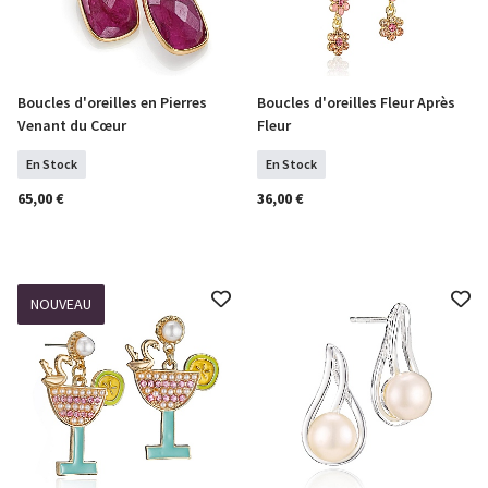
Boucles d'oreilles en Pierres
Boucles d'oreilles Fleur Après
COMMANDER
COMMANDER
Venant du Cœur
Fleur
En Stock
En Stock
65,00 €
36,00 €
NOUVEAU