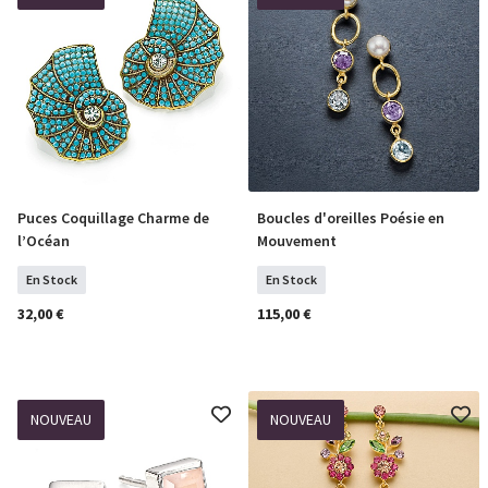
Puces Coquillage Charme de
Boucles d'oreilles Poésie en
COMMANDER
COMMANDER
l’Océan
Mouvement
En Stock
En Stock
32,00 €
115,00 €
NOUVEAU
NOUVEAU