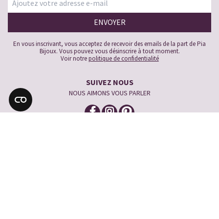
En vous inscrivant, vous acceptez de recevoir des emails de la part de Pia
Bijoux. Vous pouvez vous désinscrire à tout moment.
Voir notre
politique de confidentialité
SUIVEZ NOUS
NOUS AIMONS VOUS PARLER
BESOIN D'AIDE ?
CONTACTEZ-NOUS
LIVRAISON
RETOURS
NOTRE HISTOIRE