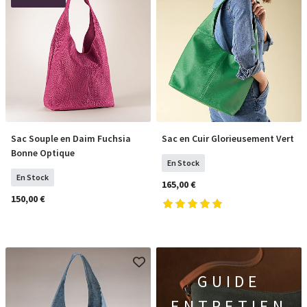
Sac Souple en Daim Fuchsia
Sac en Cuir Glorieusement Vert
COMMANDER
COMMANDER
Bonne Optique
En Stock
En Stock
165,00 €
150,00 €
GUIDE
ENTRETIEN