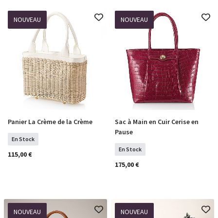
NOUVEAU
NOUVEAU
Panier La Crème de la Crème
Sac à Main en Cuir Cerise en
COMMANDER
COMMANDER
Pause
En Stock
En Stock
115,00 €
175,00 €
NOUVEAU
NOUVEAU