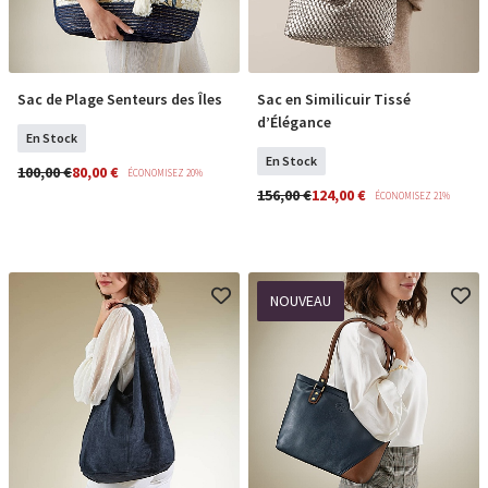
Sac de Plage Senteurs des Îles
Sac en Similicuir Tissé
COMMANDER
COMMANDER
d’Élégance
En Stock
En Stock
100,00 €
80,00 €
ÉCONOMISEZ 20%
156,00 €
124,00 €
ÉCONOMISEZ 21%
NOUVEAU