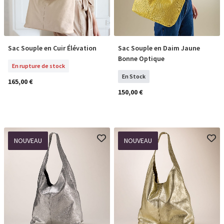
Sac Souple en Cuir Élévation
Sac Souple en Daim Jaune
En Rupture De Stock
COMMANDER
Bonne Optique
En rupture de stock
En Stock
165,00 €
150,00 €
NOUVEAU
NOUVEAU