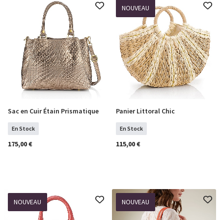
NOUVEAU
Sac en Cuir Étain Prismatique
Panier Littoral Chic
COMMANDER
COMMANDER
En Stock
En Stock
175,00 €
115,00 €
NOUVEAU
NOUVEAU