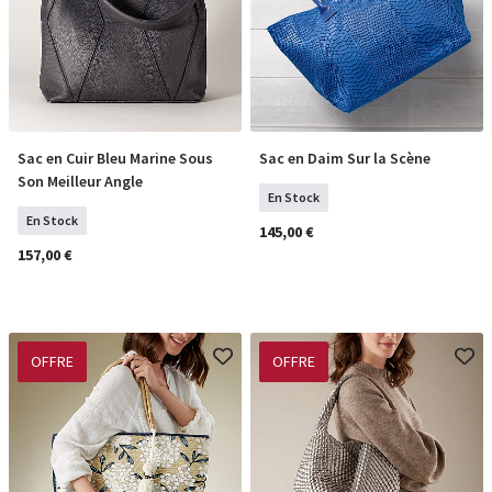
Sac en Cuir Bleu Marine Sous
Sac en Daim Sur la Scène
COMMANDER
COMMANDER
Son Meilleur Angle
En Stock
En Stock
145,00 €
157,00 €
OFFRE
OFFRE