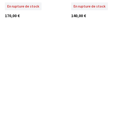
En rupture de stock
En rupture de stock
170,00 €
140,00 €