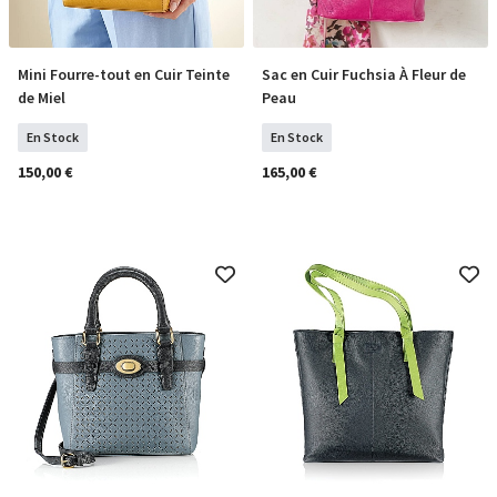
Mini Fourre-tout en Cuir Teinte
Sac en Cuir Fuchsia À Fleur de
COMMANDER
COMMANDER
de Miel
Peau
En Stock
En Stock
150,00 €
165,00 €