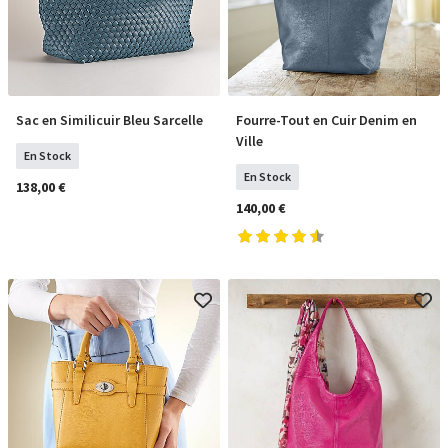
Sac en Similicuir Bleu Sarcelle
Fourre-Tout en Cuir Denim en
COMMANDER
COMMANDER
Ville
En Stock
En Stock
138,00 €
140,00 €