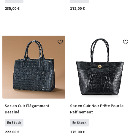
235,00 €
172,00 €
Sac en Cuir Élégamment
Sac en Cuir Noir Prête Pour le
COMMANDER
COMMANDER
Dessiné
Raffinement
En Stock
En Stock
222,00 €
175,00 €