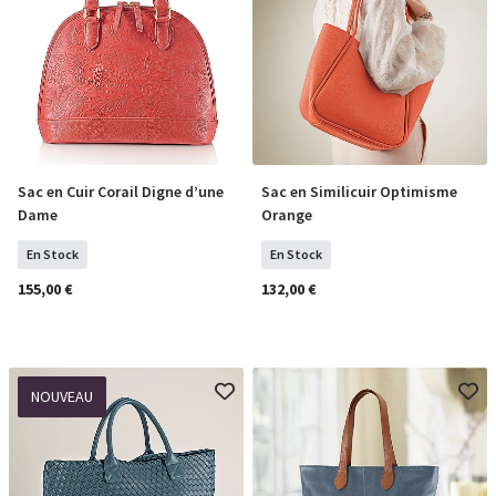
Sac en Cuir Corail Digne d’une
Sac en Similicuir Optimisme
COMMANDER
COMMANDER
Dame
Orange
En Stock
En Stock
155,00 €
132,00 €
NOUVEAU