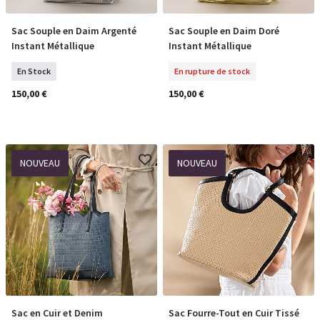
Sac Souple en Daim Argenté
Sac Souple en Daim Doré
COMMANDER
En Rupture De Stock
Instant Métallique
Instant Métallique
En Stock
En rupture de stock
150,00 €
150,00 €
NOUVEAU
NOUVEAU
Sac en Cuir et Denim
Sac Fourre-Tout en Cuir Tissé
COMMANDER
COMMANDER