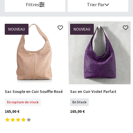
Filtres
Trier Par
NOUVEAU
NOUVEAU
Sac Souple en Cuir Souffle Rosé
Sac en Cuir Violet Parfait
En Rupture De Stock
COMMANDER
En rupture de stock
En Stock
165,00 €
165,00 €