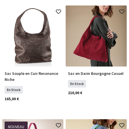
Sac Souple en Cuir Resonance
Sac en Daim Bourgogne Casuel
COMMANDER
COMMANDER
Riche
En Stock
En Stock
210,00 €
165,00 €
NOUVEAU