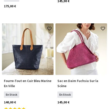
145,00 €
175,00 €
Fourre-Tout en Cuir Bleu Marine
Sac en Daim Fuchsia Sur la
COMMANDER
COMMANDER
En Ville
Scène
En Stock
En Stock
140,00 €
145,00 €