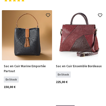
Sac en Cuir Marine Emportée
Sac en Cuir Ensemble Bordeaux
COMMANDER
COMMANDER
Partout
En Stock
En Stock
225,00 €
150,00 €