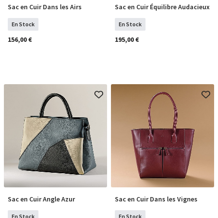
Sac en Cuir Dans les Airs
Sac en Cuir Équilibre Audacieux
COMMANDER
COMMANDER
En Stock
En Stock
156,00 €
195,00 €
Sac en Cuir Angle Azur
Sac en Cuir Dans les Vignes
COMMANDER
COMMANDER
En Stock
En Stock