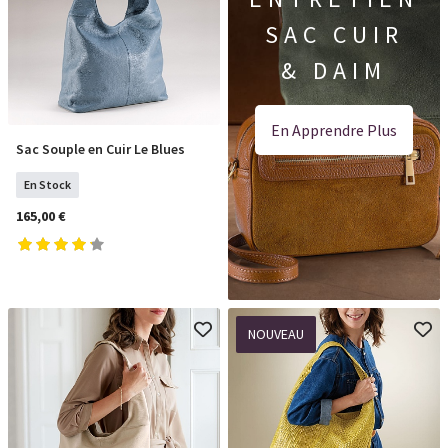
SAC CUIR
& DAIM
En Apprendre Plus
Sac Souple en Cuir Le Blues
COMMANDER
En Stock
165,00 €
NOUVEAU