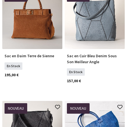
Sac en Daim Terre de Sienne
Sac en Cuir Bleu Denim Sous
COMMANDER
COMMANDER
Son Meilleur Angle
En Stock
En Stock
195,00 €
157,00 €
NOUVEAU
NOUVEAU