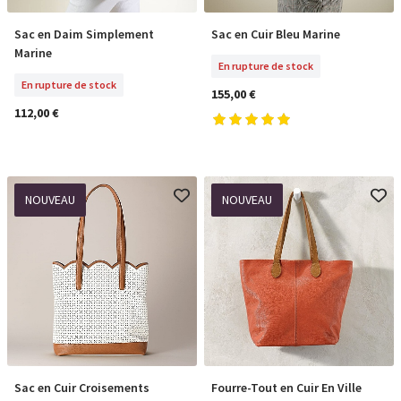
Sac en Daim Simplement
Sac en Cuir Bleu Marine
En Rupture De Stock
En Rupture De Stock
Marine
En rupture de stock
En rupture de stock
155,00 €
112,00 €
NOUVEAU
NOUVEAU
Sac en Cuir Croisements
Fourre-Tout en Cuir En Ville
En Rupture De Stock
En Rupture De Stock