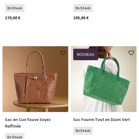
En Stock
En Stock
170,00 €
195,00 €
NOUVEAU
Sac en Cuir Fauve Soyez
Sac Fourre-Tout en Daim Vert
COMMANDER
COMMANDER
Raffinée
En Stock
En Stock