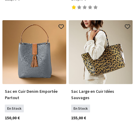
Sac en Cuir Denim Emportée
Sac Large en Cuir Idées
COMMANDER
COMMANDER
Partout
Sauvages
En Stock
En Stock
150,00 €
155,00 €