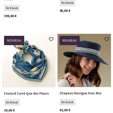
En Stock
En Stock
45,00 €
390,00 €
NOUVEAU
NOUVEAU
Chapeau Navigue Avec Moi
Foulard Carré Que des Fleurs
COMMANDER
COMMANDER
En Stock
En Stock
62,00 €
35,00 €