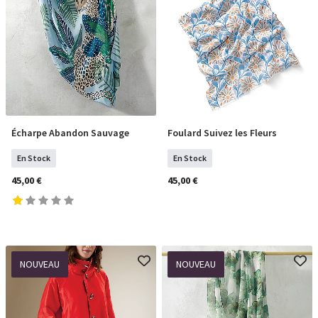
Écharpe Abandon Sauvage
Foulard Suivez les Fleurs
COMMANDER
COMMANDER
En Stock
En Stock
45,00 €
45,00 €
NOUVEAU
NOUVEAU