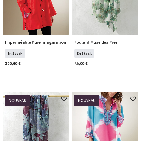
Imperméable Pure Imagination
Foulard Muse des Prés
Sélectionner Tailles
COMMANDER
En Stock
En Stock
300,00 €
45,00 €
NOUVEAU
NOUVEAU