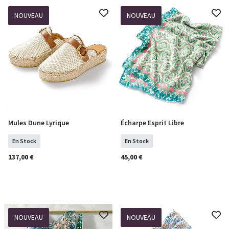
NOUVEAU
NOUVEAU
Mules Dune Lyrique
Écharpe Esprit Libre
Sélectionner Tailles
COMMANDER
En Stock
En Stock
137,00 €
45,00 €
NOUVEAU
NOUVEAU