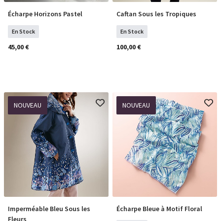
Écharpe Horizons Pastel
Caftan Sous les Tropiques
COMMANDER
COMMANDER
En Stock
En Stock
45,00 €
100,00 €
NOUVEAU
NOUVEAU
Imperméable Bleu Sous les
Écharpe Bleue à Motif Floral
Sélectionner Tailles
COMMANDER
Fleurs