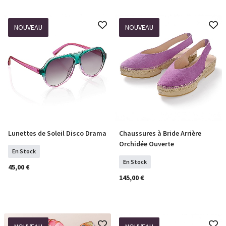
NOUVEAU
NOUVEAU
Lunettes de Soleil Disco Drama
Chaussures à Bride Arrière
COMMANDER
Sélectionner Tailles
Orchidée Ouverte
En Stock
En Stock
45,00 €
145,00 €