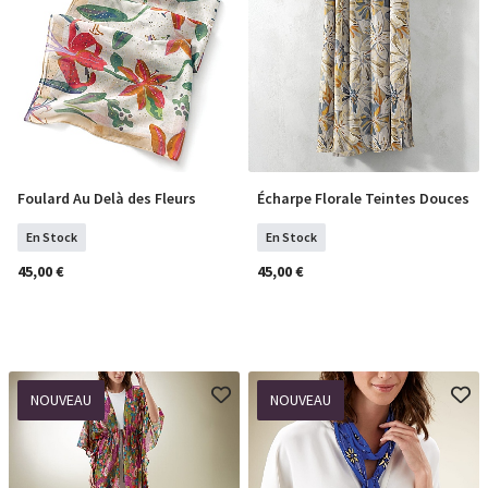
Foulard Au Delà des Fleurs
Écharpe Florale Teintes Douces
COMMANDER
COMMANDER
En Stock
En Stock
45,00 €
45,00 €
NOUVEAU
NOUVEAU