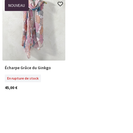
NOUVEAU
Écharpe Grâce du Ginkgo
En Rupture De Stock
En rupture de stock
45,00 €