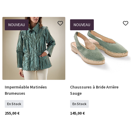
NOUVEAU
NOUVEAU
Imperméable Matinées
Chaussures à Bride Arrière
Sélectionner Tailles
Sélectionner Tailles
Brumeuses
Sauge
En Stock
En Stock
255,00 €
145,00 €