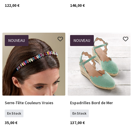
122,00 €
146,00 €
NOUVEAU
NOUVEAU
Serre-Tête Couleurs Vraies
Espadrilles Bord de Mer
COMMANDER
Sélectionner Tailles
En Stock
En Stock
35,00 €
137,00 €