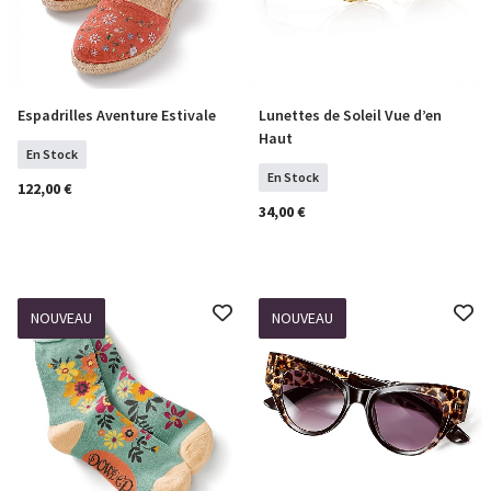
Espadrilles Aventure Estivale
Lunettes de Soleil Vue d’en
Sélectionner Tailles
COMMANDER
Haut
En Stock
En Stock
122,00 €
34,00 €
NOUVEAU
NOUVEAU