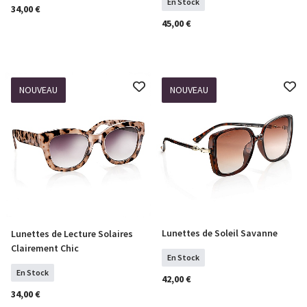
En Stock
34,00 €
45,00 €
NOUVEAU
NOUVEAU
Lunettes de Soleil Savanne
Lunettes de Lecture Solaires
COMMANDER
Sélectionner Tailles
Clairement Chic
En Stock
En Stock
42,00 €
34,00 €