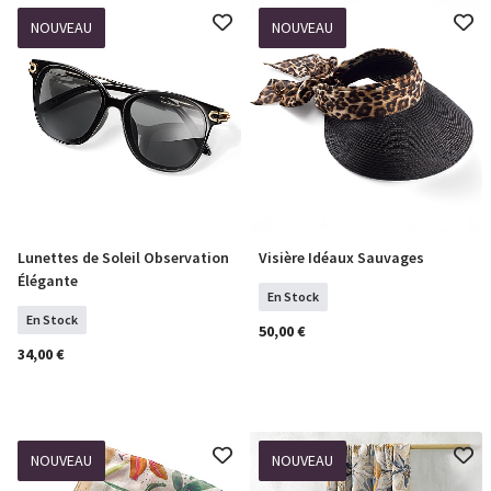
NOUVEAU
NOUVEAU
Lunettes de Soleil Observation
Visière Idéaux Sauvages
COMMANDER
COMMANDER
Élégante
En Stock
En Stock
50,00 €
34,00 €
NOUVEAU
NOUVEAU