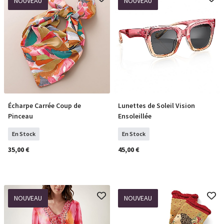
NOUVEAU
NOUVEAU
Écharpe Carrée Coup de
Lunettes de Soleil Vision
COMMANDER
COMMANDER
Pinceau
Ensoleillée
En Stock
En Stock
35,00 €
45,00 €
NOUVEAU
NOUVEAU