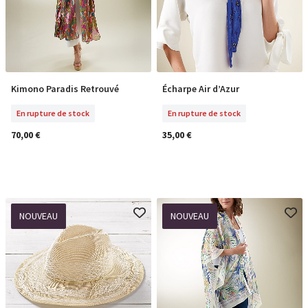
Kimono Paradis Retrouvé
Écharpe Air d’Azur
En Rupture De Stock
En Rupture De Stock
En rupture de stock
En rupture de stock
70,00 €
35,00 €
NOUVEAU
NOUVEAU