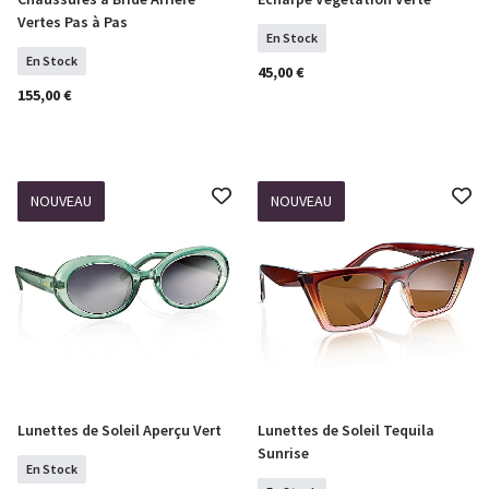
Sélectionner Tailles
COMMANDER
Vertes Pas à Pas
En Stock
En Stock
45,00 €
155,00 €
NOUVEAU
NOUVEAU
Lunettes de Soleil Aperçu Vert
Lunettes de Soleil Tequila
COMMANDER
COMMANDER
Sunrise
En Stock