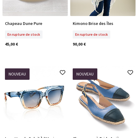
Chapeau Dune Pure
Kimono Brise des Îles
En Rupture De Stock
En Rupture De Stock
En rupture de stock
En rupture de stock
45,00 €
90,00 €
NOUVEAU
NOUVEAU