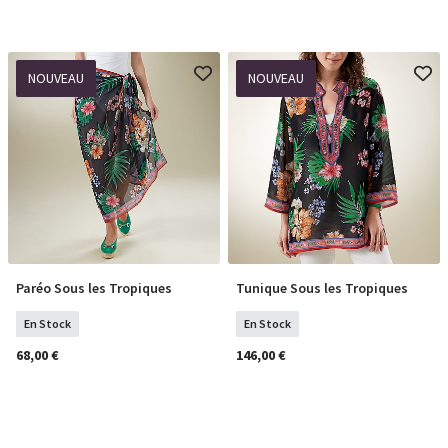
NOUVEAU
NOUVEAU
Paréo Sous les Tropiques
Tunique Sous les Tropiques
COMMANDER
Sélectionner Tailles
En Stock
En Stock
68,00 €
146,00 €