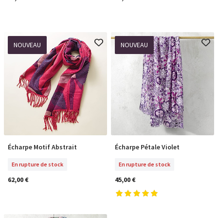
NOUVEAU
NOUVEAU
Écharpe Motif Abstrait
Écharpe Pétale Violet
En Rupture De Stock
En Rupture De Stock
En rupture de stock
En rupture de stock
62,00 €
45,00 €