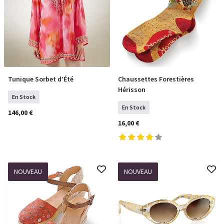
Tunique Sorbet d’Été
Chaussettes Forestières
Sélectionner Tailles
COMMANDER
Hérisson
En Stock
En Stock
146,00 €
16,00 €
NOUVEAU
NOUVEAU