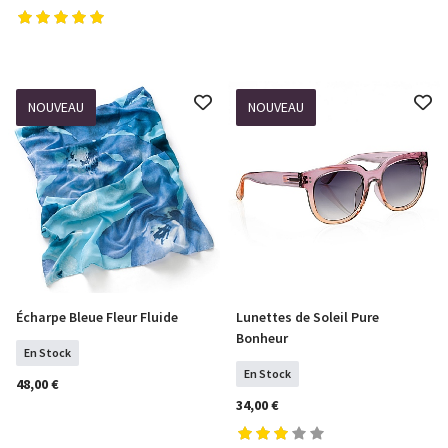
NOUVEAU
NOUVEAU
Écharpe Bleue Fleur Fluide
Lunettes de Soleil Pure
COMMANDER
COMMANDER
Bonheur
En Stock
En Stock
48,00 €
34,00 €