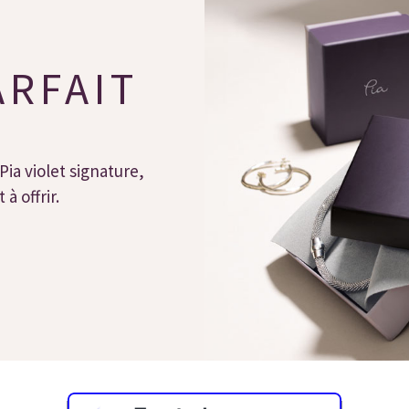
ARFAIT
Pia violet signature,
à offrir.