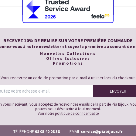
RECEVEZ 10% DE REMISE SUR VOTRE PREMIÈRE COMMANDE
nnez-vous à notre newsletter et soyez la première au courant de n
Nouvelles Collections
Offres Exclusives
Promotions
Vous recevrez un code de promotion par e-mail à utiliser lors du checkout.
n vous inscrivant, vous acceptez de recevoir des emails de la part de Pia Bijoux. Vo
pouvez vous désinscrire à tout moment.
Voir notre
politique de confidentialité
TÉLÉPHONE
08 05 40 08 38
EMAIL
service@piabijoux.fr