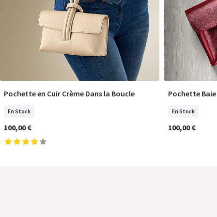
Pochette en Cuir Crème Dans la Boucle
Pochette Baie 
COMMANDER
En Stock
En Stock
100,00 €
100,00 €