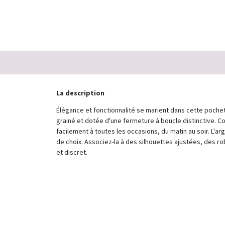
480,00 €
La description
Élégance et fonctionnalité se marient dans cette poch
grainé et dotée d'une fermeture à boucle distinctive. C
facilement à toutes les occasions, du matin au soir. L'arg
de choix. Associez-la à des silhouettes ajustées, des ro
et discret.