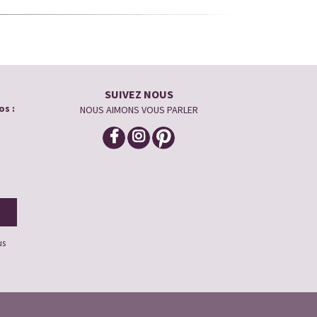
SUIVEZ NOUS
os :
NOUS AIMONS VOUS PARLER
us