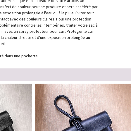
ractère unique et à la beauté de votre article. Un
ansfert de couleur peut se produire et sera accéléré par
e exposition prolongée à l'eau ou à la pluie. Éviter tout
ntact avec des couleurs claires. Pour une protection
pplémentaire contre les intempéries, traiter votre sac à
in avec un spray protecteur pour cuir. Protéger le cuir
 la chaleur directe et d'une exposition prolongée au
eil
vré dans une pochette