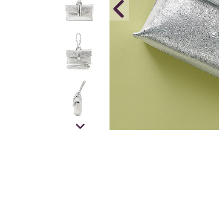
NOUVEAU
Collier en 
à l'Optimi
En Stock