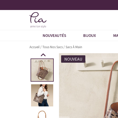
catalogue
Livraison À Domicile 9,95 €
NOUVEAUTÉS
BIJOUX
MA
Accueil
/
Tous Nos Sacs
/
Sacs À Main
NOUVEAU