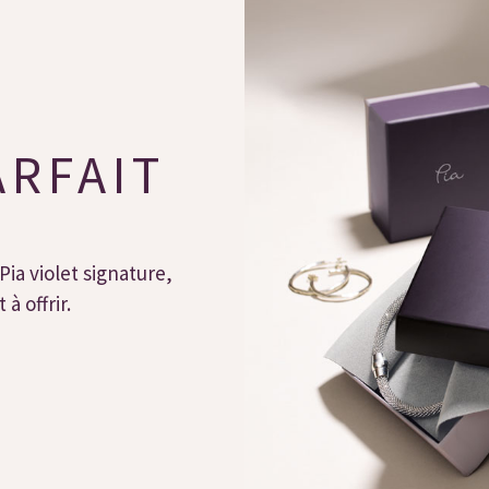
ARFAIT
Pia violet signature,
à offrir.