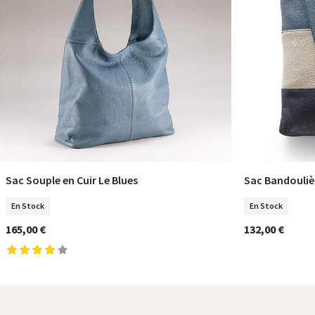
Sac Souple en Cuir Le Blues
Sac Bandoulièr
COMMANDER
En Stock
En Stock
165,00 €
132,00 €