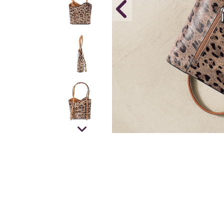
Collier Au 
En Stock