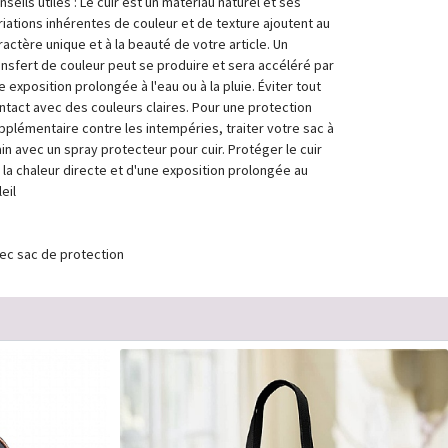
nseils utiles : Le cuir est un matériau naturel et ses
riations inhérentes de couleur et de texture ajoutent au
ractère unique et à la beauté de votre article. Un
ansfert de couleur peut se produire et sera accéléré par
e exposition prolongée à l'eau ou à la pluie. Éviter tout
ntact avec des couleurs claires. Pour une protection
pplémentaire contre les intempéries, traiter votre sac à
in avec un spray protecteur pour cuir. Protéger le cuir
 la chaleur directe et d'une exposition prolongée au
eil
ec sac de protection