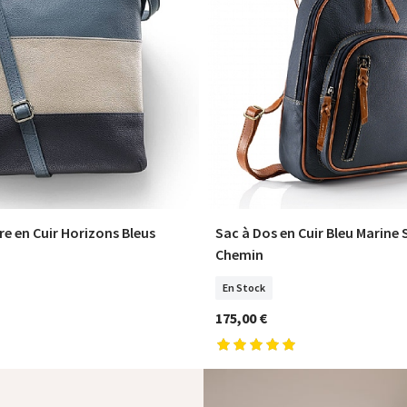
e en Cuir Horizons Bleus
Sac à Dos en Cuir Bleu Marine
COMMANDER
COMMANDER
Chemin
En Stock
175,00 €