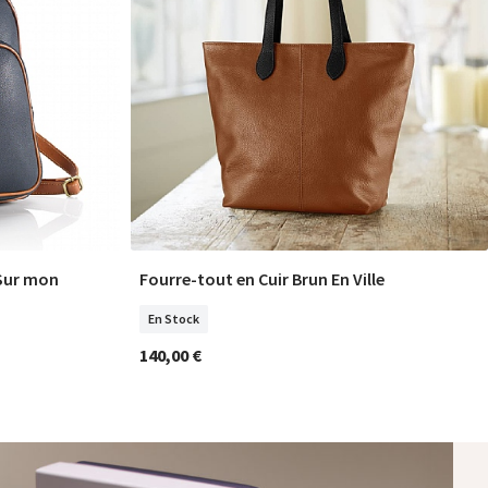
 Sur mon
Fourre-tout en Cuir Brun En Ville
COMMANDER
En Stock
140,00 €