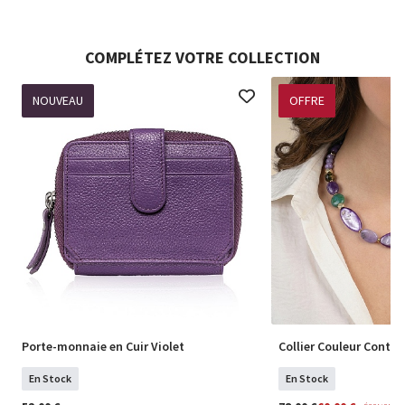
COMPLÉTEZ VOTRE COLLECTION
NOUVEAU
OFFRE
Porte-monnaie en Cuir Violet
Collier Couleur Contra
En Stock
En Stock