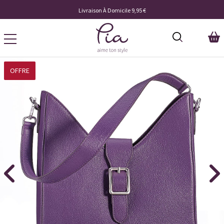
Livraison À Domicile 9,95 €
OFFRE