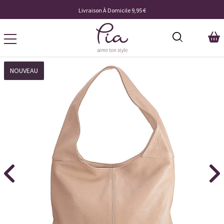
Livraison À Domicile 9,95 €
NOUVEAU