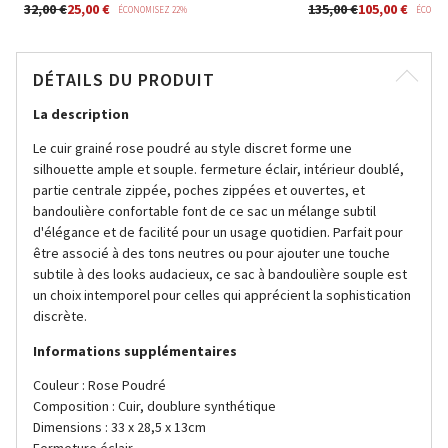
32,00 €
25,00 €
135,00 €
105,00 €
ÉCONOMISEZ 22%
ÉCONOM
DÉTAILS DU PRODUIT
La description
Le cuir grainé rose poudré au style discret forme une
silhouette ample et souple. fermeture éclair, intérieur doublé,
partie centrale zippée, poches zippées et ouvertes, et
bandoulière confortable font de ce sac un mélange subtil
d'élégance et de facilité pour un usage quotidien. Parfait pour
être associé à des tons neutres ou pour ajouter une touche
subtile à des looks audacieux, ce sac à bandoulière souple est
un choix intemporel pour celles qui apprécient la sophistication
discrète.
Informations supplémentaires
Couleur : Rose Poudré
Composition : Cuir, doublure synthétique
Dimensions : 33 x 28,5 x 13cm