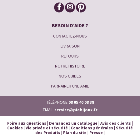
BESOIN D'AIDE ?
CONTACTEZ-NOUS
LIVRAISON
RETOURS
NOTRE HISTOIRE
NOS GUIDES
PARRAINER UNE AMIE
TÉLÉPHONE
08 05 40 08 38
EMAIL
service@piabijoux.fr
Foire aux questions
|
Demandez un catalogue
|
Avis des clients
|
Cookies
|
Vie privée et sécurité
|
Conditions générales
|
Sécurité
des Produits
|
Plan du site
|
Presse
|