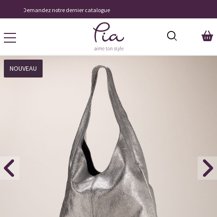
Livraison À Domicile 9,95 €
NOUVEAU