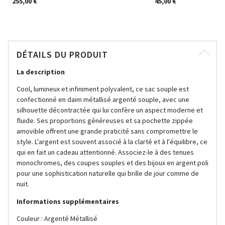
255,00 €
45,00 €
DÉTAILS DU PRODUIT
La description
Cool, lumineux et infiniment polyvalent, ce sac souple est
confectionné en daim métallisé argenté souple, avec une
silhouette décontractée qui lui confère un aspect moderne et
fluide. Ses proportions généreuses et sa pochette zippée
amovible offrent une grande praticité sans compromettre le
style. L'argent est souvent associé à la clarté et à l'équilibre, ce
qui en fait un cadeau attentionné. Associez-le à des tenues
monochromes, des coupes souples et des bijoux en argent poli
pour une sophistication naturelle qui brille de jour comme de
nuit.
Informations supplémentaires
Couleur : Argenté Métallisé