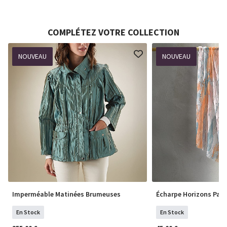
COMPLÉTEZ VOTRE COLLECTION
NOUVEAU
NOUVEAU
Imperméable Matinées Brumeuses
Écharpe Horizons Past
En Stock
En Stock