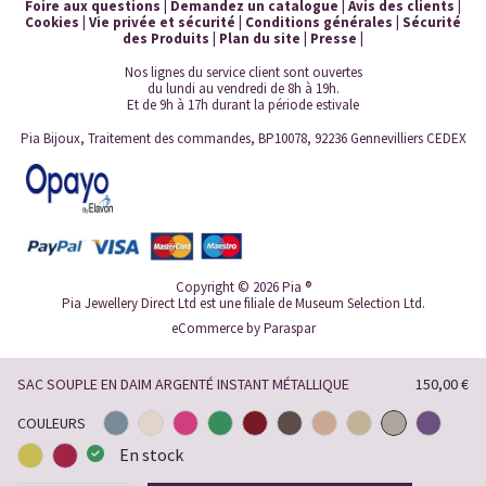
Foire aux questions
|
Demandez un catalogue
|
Avis des clients
|
Cookies
|
Vie privée et sécurité
|
Conditions générales
|
Sécurité
des Produits
|
Plan du site
|
Presse
|
Nos lignes du service client sont ouvertes
du lundi au vendredi de 8h à 19h.
Et de 9h à 17h durant la période estivale
Pia Bijoux, Traitement des commandes, BP10078, 92236 Gennevilliers CEDEX
Copyright © 2026 Pia ®
Pia Jewellery Direct Ltd est une filiale de Museum Selection Ltd.
eCommerce by
Paraspar
SAC SOUPLE EN DAIM ARGENTÉ INSTANT MÉTALLIQUE
150,00 €
COULEURS
En stock