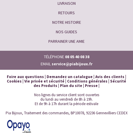
LIVRAISON
RETOURS
NOTRE HISTOIRE
NOS GUIDES
PARRAINER UNE AMIE
TÉLÉPHONE
08 05 40 08 38
EMAIL
service@piabijoux.fr
Foire aux questions
|
Demandez un catalogue
|
Avis des clients
|
Cookies
|
Vie privée et sécurité
|
Conditions générales
|
Sécurité
des Produits
|
Plan du site
|
Presse
|
Nos lignes du service client sont ouvertes
du lundi au vendredi de 8h à 19h.
Et de 9h à 17h durant la période estivale
Pia Bijoux, Traitement des commandes, BP10078, 92236 Gennevilliers CEDEX