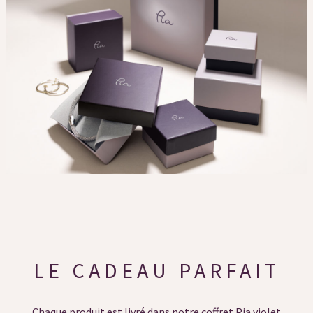
LE CADEAU PARFAIT
Chaque produit est livré dans notre coffret Pia violet