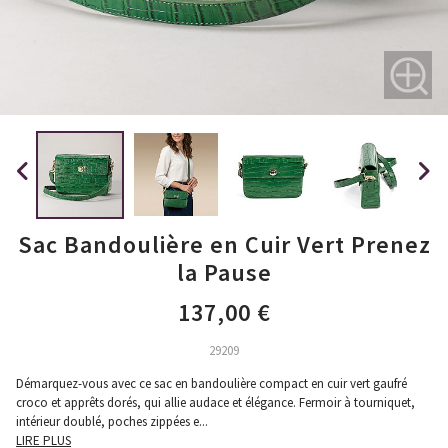
Sac Bandoulière en Cuir Vert Prenez
la Pause
137,00 €
29209
Démarquez-vous avec ce sac en bandoulière compact en cuir vert gaufré
croco et apprêts dorés, qui allie audace et élégance. Fermoir à tourniquet,
intérieur doublé, poches zippées e
...
LIRE PLUS