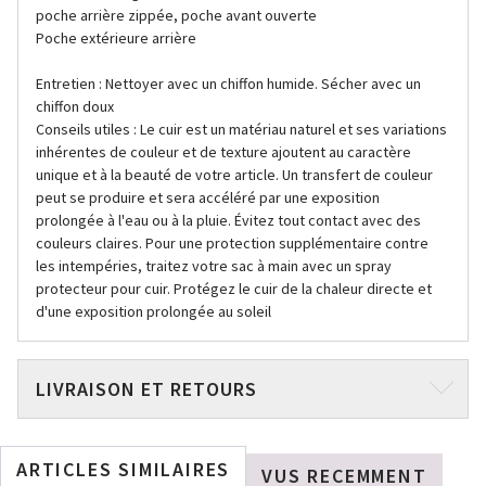
poche arrière zippée, poche avant ouverte
Poche extérieure arrière
Entretien : Nettoyer avec un chiffon humide. Sécher avec un
chiffon doux
Conseils utiles : Le cuir est un matériau naturel et ses variations
inhérentes de couleur et de texture ajoutent au caractère
unique et à la beauté de votre article. Un transfert de couleur
peut se produire et sera accéléré par une exposition
prolongée à l'eau ou à la pluie. Évitez tout contact avec des
couleurs claires. Pour une protection supplémentaire contre
les intempéries, traitez votre sac à main avec un spray
protecteur pour cuir. Protégez le cuir de la chaleur directe et
d'une exposition prolongée au soleil
LIVRAISON ET RETOURS
ARTICLES SIMILAIRES
VUS RECEMMENT