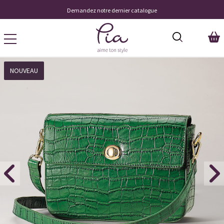
Demandez notre dernier catalogue
NOUVEAU