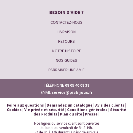
BESOIN D'AIDE ?
CONTACTEZ-NOUS
LIVRAISON
RETOURS
NOTRE HISTOIRE
NOS GUIDES
PARRAINER UNE AMIE
TÉLÉPHONE
08 05 40 08 38
EMAIL
service@piabijoux.fr
Foire aux questions
|
Demandez un catalogue
|
Avis des clients
|
Cookies
|
Vie privée et sécurité
|
Conditions générales
|
Sécurité
des Produits
|
Plan du site
|
Presse
|
Nos lignes du service client sont ouvertes
du lundi au vendredi de 8h à 19h.
Et de 9h à 17h durant la période estivale