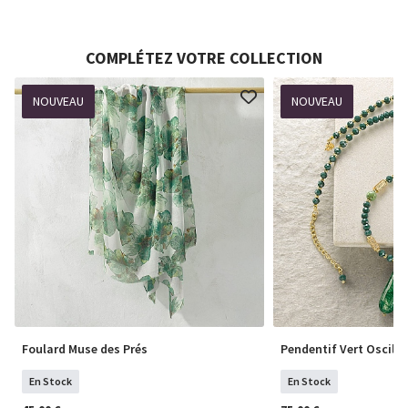
COMPLÉTEZ VOTRE COLLECTION
NOUVEAU
NOUVEAU
Foulard Muse des Prés
Pendentif Vert Oscille
En Stock
En Stock