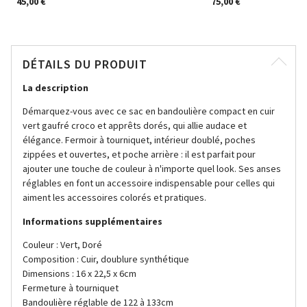
45,00 €
75,00 €
DÉTAILS DU PRODUIT
La description
Démarquez-vous avec ce sac en bandoulière compact en cuir
vert gaufré croco et apprêts dorés, qui allie audace et
élégance. Fermoir à tourniquet, intérieur doublé, poches
zippées et ouvertes, et poche arrière : il est parfait pour
ajouter une touche de couleur à n'importe quel look. Ses anses
réglables en font un accessoire indispensable pour celles qui
aiment les accessoires colorés et pratiques.
Informations supplémentaires
Couleur : Vert, Doré
Composition : Cuir, doublure synthétique
Dimensions : 16 x 22,5 x 6cm
Fermeture à tourniquet
Bandoulière réglable de 122 à 133cm