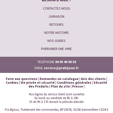
CONTACTEZ-NOUS
LIVRAISON
RETOURS
NOTRE HISTOIRE
NOS GUIDES
PARRAINER UNE AMIE
TÉLÉPHONE
08 05 40 08 38
EMAIL
service@piabijoux.fr
Foire aux questions
|
Demandez un catalogue
|
Avis des clients
|
Cookies
|
Vie privée et sécurité
|
Conditions générales
|
Sécurité
des Produits
|
Plan du site
|
Presse
|
Nos lignes du service client sont ouvertes
du lundi au vendredi de 8h à 19h.
Et de 9h à 17h durant la période estivale
Pia Bijoux, Traitement des commandes, BP10078, 92236 Gennevilliers CEDEX