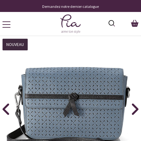
Demandez notre dernier catalogue
NOUVEAU