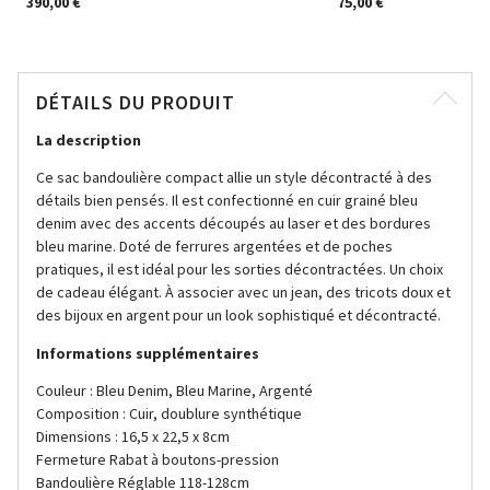
390,00 €
75,00 €
DÉTAILS DU PRODUIT
La description
Ce sac bandoulière compact allie un style décontracté à des
détails bien pensés. Il est confectionné en cuir grainé bleu
denim avec des accents découpés au laser et des bordures
bleu marine. Doté de ferrures argentées et de poches
pratiques, il est idéal pour les sorties décontractées. Un choix
de cadeau élégant. À associer avec un jean, des tricots doux et
des bijoux en argent pour un look sophistiqué et décontracté.
Informations supplémentaires
Couleur : Bleu Denim, Bleu Marine, Argenté
Composition : Cuir, doublure synthétique
Dimensions : 16,5 x 22,5 x 8cm
Fermeture Rabat à boutons-pression
Bandoulière Réglable 118-128cm