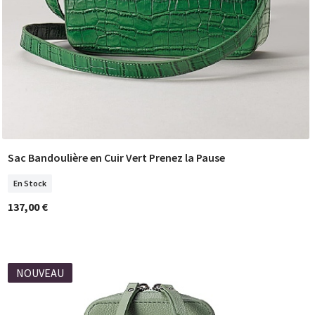
Sac Bandoulière en Cuir Vert Prenez la Pause
COMMANDER
En Stock
137,00 €
NOUVEAU