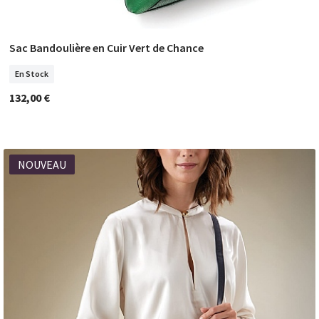
Sac Bandoulière en Cuir Vert de Chance
COMMANDER
En Stock
132,00 €
NOUVEAU