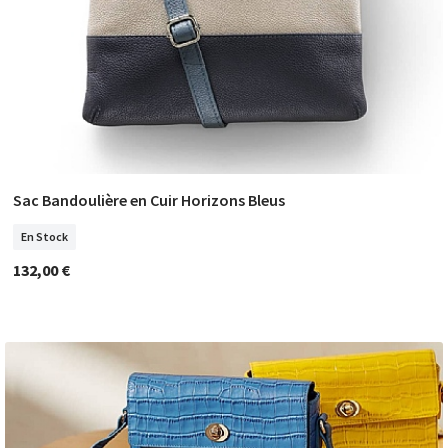
Sac Bandoulière en Cuir Horizons Bleus
COMMANDER
En Stock
132,00 €