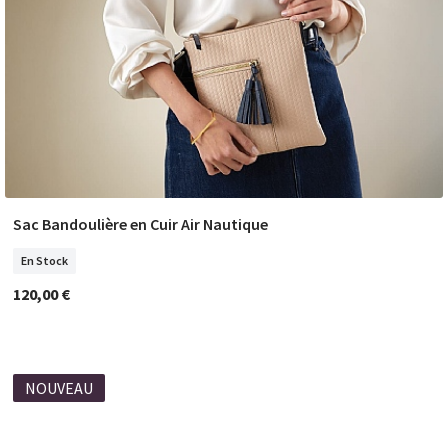
Sac Bandoulière en Cuir Air Nautique
COMMANDER
En Stock
120,00 €
NOUVEAU