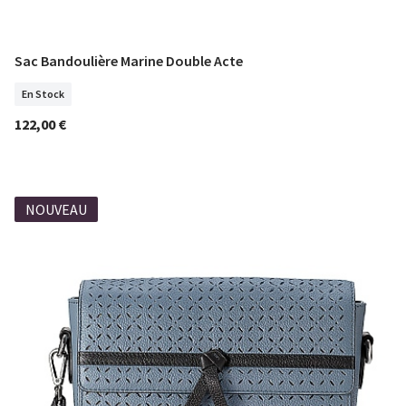
Sac Bandoulière Marine Double Acte
COMMANDER
En Stock
122,00 €
NOUVEAU