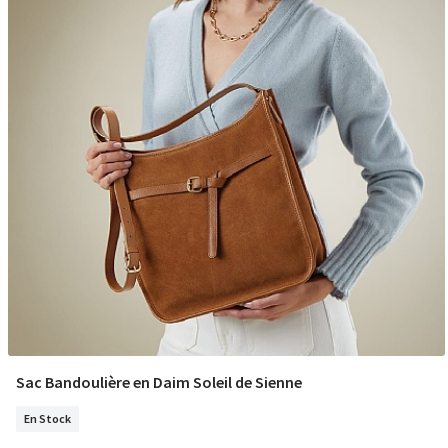
Sac Bandoulière en Daim Soleil de Sienne
COMMANDER
En Stock