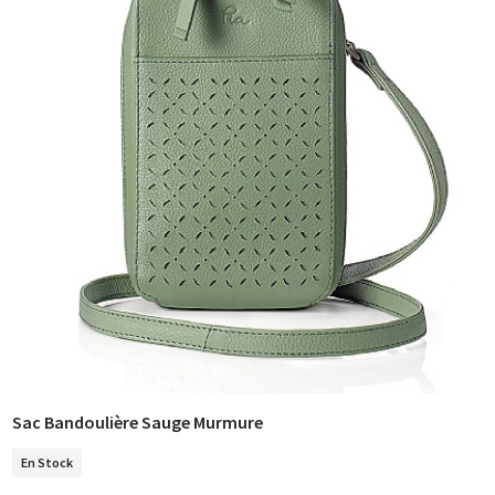
Sac Bandoulière Sauge Murmure
COMMANDER
En Stock