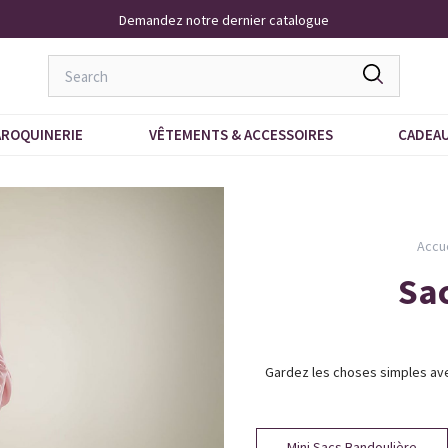
Demandez notre dernier catalogue
ROQUINERIE
VÊTEMENTS & ACCESSOIRES
CADEA
Accue
Sac
Gardez les choses simples ave
Mini Sacs Bandoulière