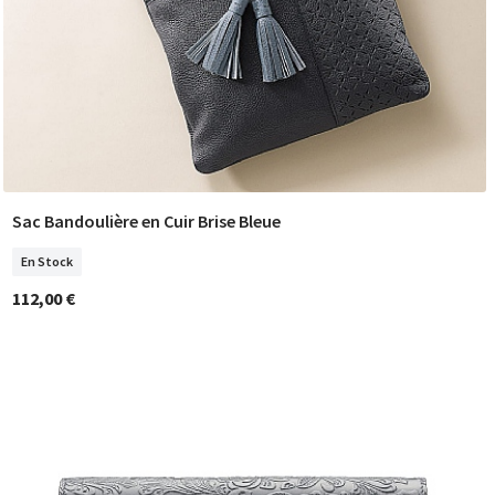
Sac Bandoulière en Cuir Brise Bleue
COMMANDER
En Stock
112,00 €