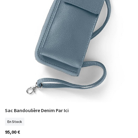
Sac Bandoulière Denim Par Ici
COMMANDER
En Stock
95,00 €