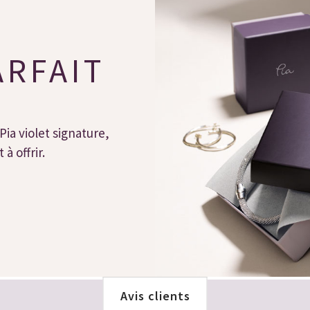
ARFAIT
Pia violet signature,
à offrir.
Avis clients