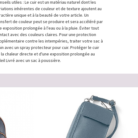
nseils utiles : Le cuir est un matériau naturel dont les
riations inhérentes de couleur et de texture ajoutent au
ractère unique et à la beauté de votre article. Un
ansfert de couleur peut se produire et sera accéléré par
e exposition prolongée à l'eau ou à la pluie. Éviter tout
ntact avec des couleurs claires. Pour une protection
pplémentaire contre les intempéries, traiter votre sac à
in avec un spray protecteur pour cuir. Protéger le cuir
 la chaleur directe et d'une exposition prolongée au
leil Livré avec un sac à poussière.