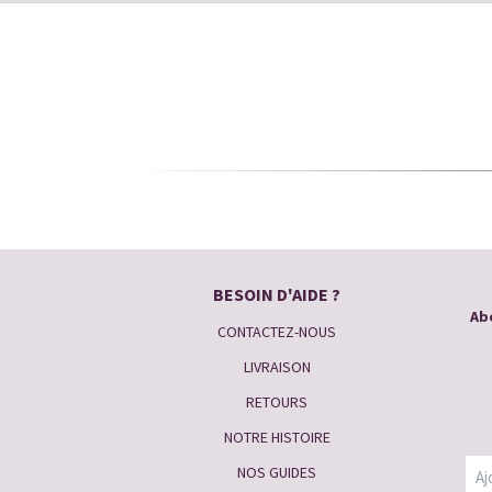
BESOIN D'AIDE ?
Abo
CONTACTEZ-NOUS
LIVRAISON
RETOURS
NOTRE HISTOIRE
NOS GUIDES