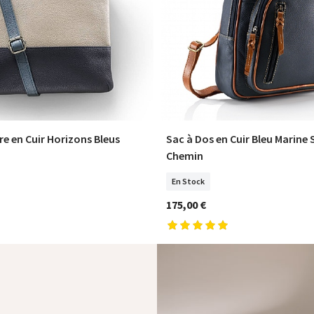
e en Cuir Horizons Bleus
Sac à Dos en Cuir Bleu Marine
COMMANDER
COMMANDER
Chemin
En Stock
175,00 €