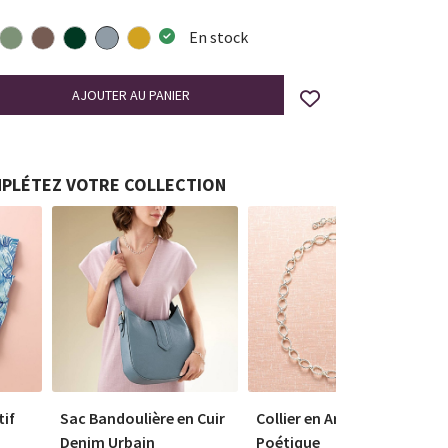
En stock
PLÉTEZ VOTRE COLLECTION
tif
Sac Bandoulière en Cuir
Collier en Argent Poésie
Denim Urbain
Poétique