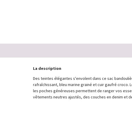
La description
Des teintes élégantes s'envolent dans ce sac bandouliè
rafraîchissant, bleu marine grainé et cuir gaufré croco.
les poches généreuses permettent de ranger vos essenti
vêtements neutres ajustés, des couches en denim et des