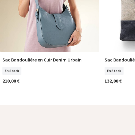
Sac Bandoulière en Cuir Denim Urbain
Sac Bandoulièr
COMMANDER
En Stock
En Stock
210,00 €
132,00 €