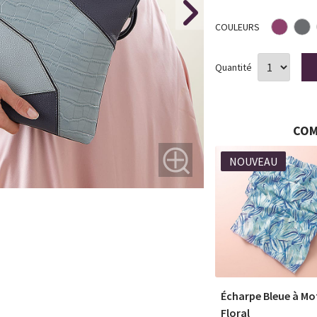
COULEURS
Quantité
COM
NOUVEAU
Écharpe Bleue à Mo
Floral