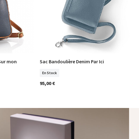
 Sur mon
Sac Bandoulière Denim Par Ici
COMMANDER
En Stock
95,00 €