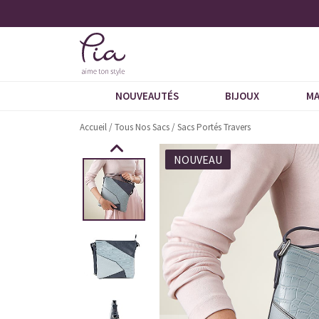
catalogue
Livraison À Domicile 9,95 €
NOUVEAUTÉS
BIJOUX
MA
Accueil
/
Tous Nos Sacs
/
Sacs Portés Travers
NOUVEAU