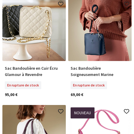
Sac Bandoulière en Cuir Écru
Sac Bandoulière
En Rupture De Stock
En Rupture De Stock
Glamour à Revendre
Soigneusement Marine
En rupture de stock
En rupture de stock
95,00 €
69,00 €
NOUVEAU