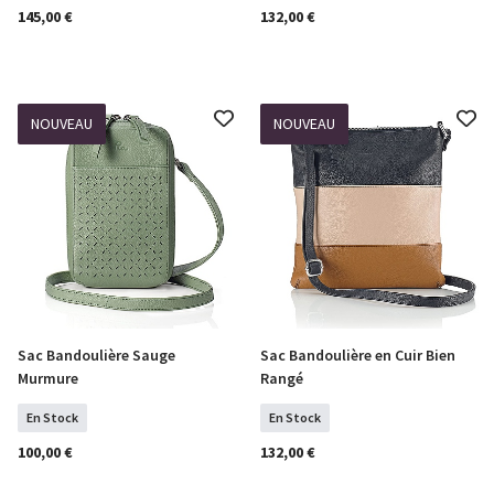
145,00 €
132,00 €
NOUVEAU
NOUVEAU
Sac Bandoulière Sauge
Sac Bandoulière en Cuir Bien
COMMANDER
COMMANDER
Murmure
Rangé
En Stock
En Stock
100,00 €
132,00 €