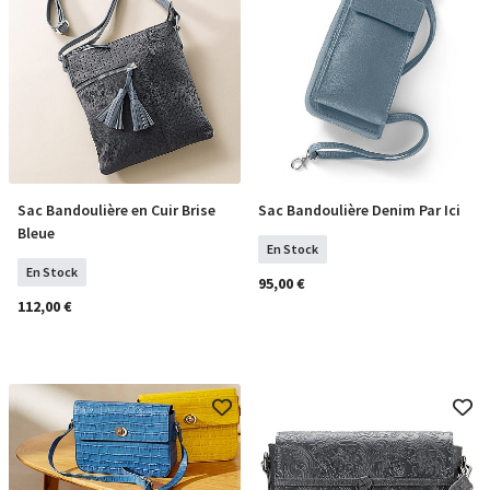
Sac Bandoulière en Cuir Brise
Sac Bandoulière Denim Par Ici
COMMANDER
COMMANDER
Bleue
En Stock
En Stock
95,00 €
112,00 €