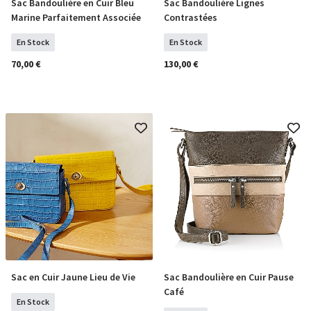
Sac Bandoulière en Cuir Bleu
Sac Bandoulière Lignes
COMMANDER
COMMANDER
Marine Parfaitement Associée
Contrastées
En Stock
En Stock
70,00 €
130,00 €
Sac en Cuir Jaune Lieu de Vie
Sac Bandoulière en Cuir Pause
COMMANDER
COMMANDER
Café
En Stock