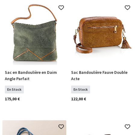
Sac en Bandoulière en Daim
Sac Bandoulière Fauve Double
COMMANDER
COMMANDER
Angle Parfait
Acte
En Stock
En Stock
175,00 €
122,00 €