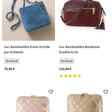
Sac Bandoulière Daim Attirée
Sac Bandoulière Bordeaux
COMMANDER
COMMANDER
par le Denim
Double Acte
En Stock
En Stock
70,00 €
122,00 €