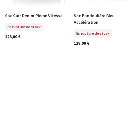
Sac Cuir Denim Pleine Vitesse
Sac Bandoulière Bleu
En Rupture De Stock
En Rupture De Stock
Accélération
En rupture de stock
En rupture de stock
128,00 €
128,00 €