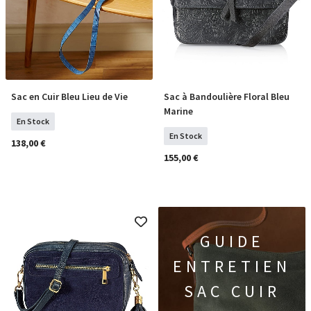
Sac en Cuir Bleu Lieu de Vie
Sac à Bandoulière Floral Bleu
COMMANDER
COMMANDER
Marine
En Stock
En Stock
138,00 €
155,00 €
GUIDE
ENTRETIEN
SAC CUIR