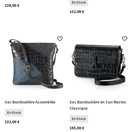
En Stock
138,00 €
132,00 €
Sac Bandoulière Assemblée
Sac Bandoulière en Cuir Restez
COMMANDER
COMMANDER
Classique
En Stock
En Stock
132,00 €
155,00 €