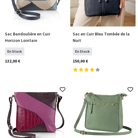
Sac Bandoulière en Cuir
Sac en Cuir Bleu Tombée de la
COMMANDER
COMMANDER
Horizon Lointain
Nuit
En Stock
En Stock
132,00 €
150,00 €