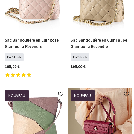
Sac Bandoulière en Cuir Rose
Sac Bandoulière en Cuir Taupe
COMMANDER
COMMANDER
Glamour à Revendre
Glamour à Revendre
En Stock
En Stock
105,00 €
105,00 €
NOUVEAU
NOUVEAU