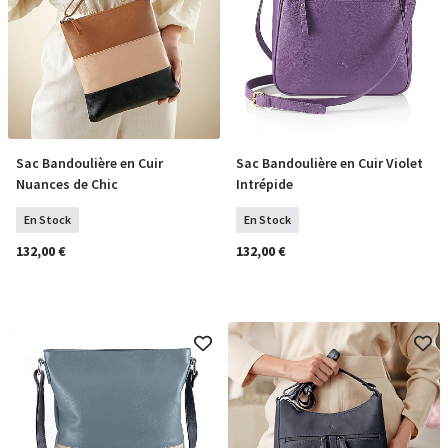
Sac Bandoulière en Cuir
Sac Bandoulière en Cuir Violet
COMMANDER
COMMANDER
Nuances de Chic
Intrépide
En Stock
En Stock
132,00 €
132,00 €