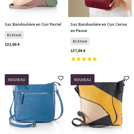
Sac Bandoulière en Cuir Pastel
Sac Bandoulière en Cuir Cerise
COMMANDER
COMMANDER
en Pause
En Stock
En Stock
132,00 €
137,00 €
NOUVEAU
NOUVEAU