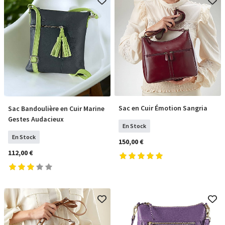
Sac en Cuir Émotion Sangria
Sac Bandoulière en Cuir Marine
COMMANDER
COMMANDER
Gestes Audacieux
En Stock
En Stock
150,00 €
112,00 €