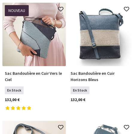
NOUVEAU
Sac Bandoulière en Cuir Vers le
Sac Bandoulière en Cuir
COMMANDER
COMMANDER
Ciel
Horizons Bleus
En Stock
En Stock
132,00 €
132,00 €