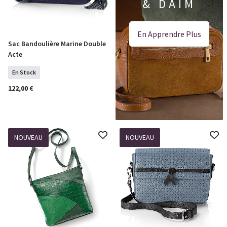
& DAIM
En Apprendre Plus
Sac Bandoulière Marine Double
COMMANDER
Acte
En Stock
122,00 €
NOUVEAU
NOUVEAU