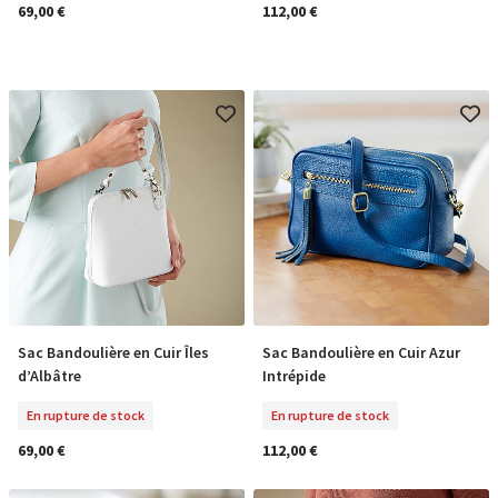
69,00 €
112,00 €
Sac Bandoulière en Cuir Îles
Sac Bandoulière en Cuir Azur
En Rupture De Stock
En Rupture De Stock
d’Albâtre
Intrépide
En rupture de stock
En rupture de stock
69,00 €
112,00 €