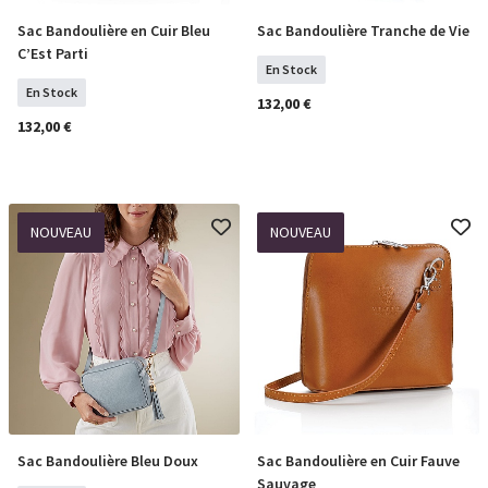
Sac Bandoulière en Cuir Bleu
Sac Bandoulière Tranche de Vie
COMMANDER
COMMANDER
C’Est Parti
En Stock
En Stock
132,00 €
132,00 €
NOUVEAU
NOUVEAU
Sac Bandoulière Bleu Doux
Sac Bandoulière en Cuir Fauve
COMMANDER
COMMANDER
Sauvage