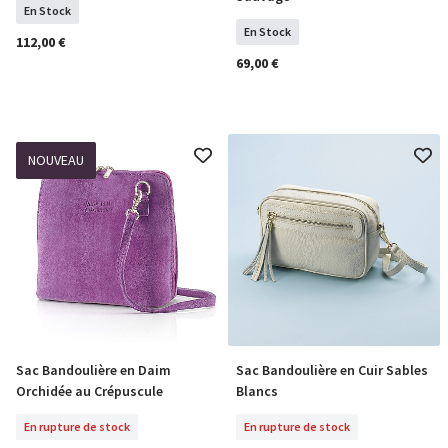
En Stock
En Stock
112,00 €
69,00 €
NOUVEAU
Sac Bandoulière en Daim
Sac Bandoulière en Cuir Sables
En Rupture De Stock
En Rupture De Stock
Orchidée au Crépuscule
Blancs
En rupture de stock
En rupture de stock