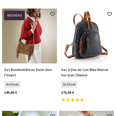
NOUVEAU
Sac Bandoulière en Daim Vers
Sac à Dos en Cuir Bleu Marine
COMMANDER
COMMANDER
l’Ouest
Sur mon Chemin
En Stock
En Stock
145,00 €
175,00 €