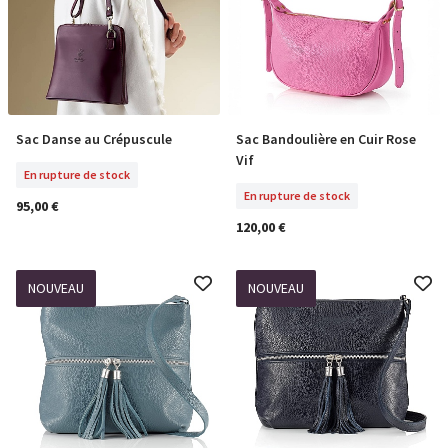
Sac Danse au Crépuscule
Sac Bandoulière en Cuir Rose
En Rupture De Stock
En Rupture De Stock
Vif
En rupture de stock
En rupture de stock
95,00 €
120,00 €
NOUVEAU
NOUVEAU