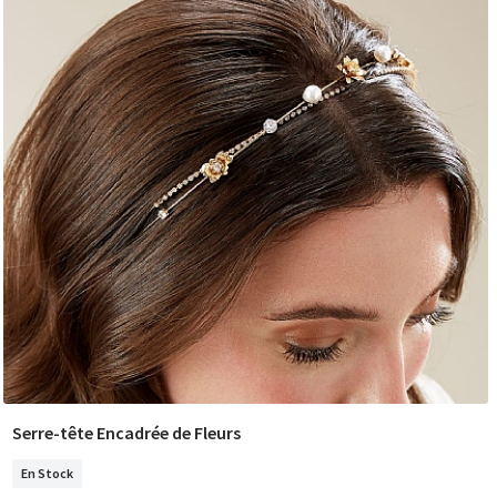
Serre-tête Encadrée de Fleurs
COMMANDER
En Stock