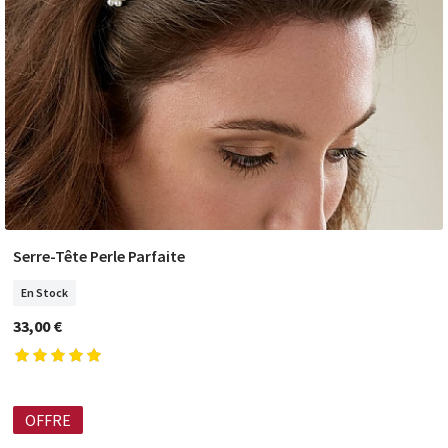
Serre-Tête Perle Parfaite
COMMANDER
En Stock
33,00 €
OFFRE