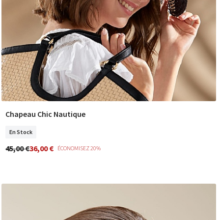
Chapeau Chic Nautique
COMMANDER
En Stock
45,00 €
36,00 €
ÉCONOMISEZ 20%