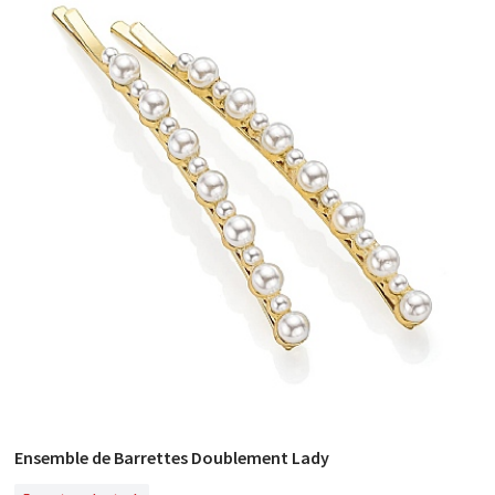
Ensemble de Barrettes Doublement Lady
En Rupture De Stock