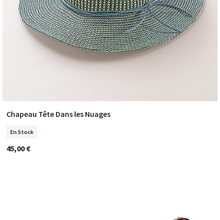
Chapeau Tête Dans les Nuages
COMMANDER
En Stock
45,00 €