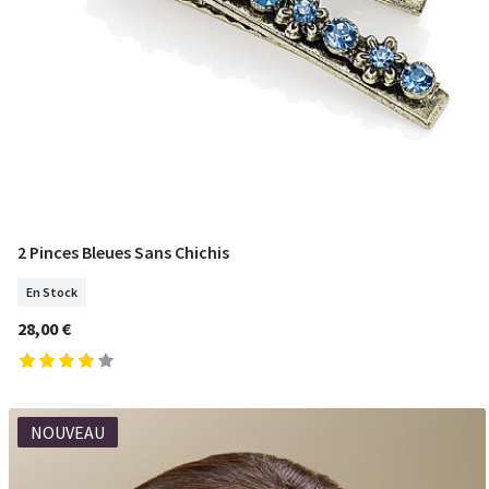
2 Pinces Bleues Sans Chichis
COMMANDER
En Stock
28,00 €
NOUVEAU