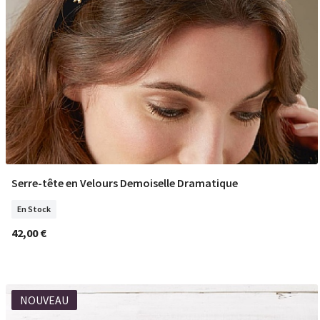
Serre-tête en Velours Demoiselle Dramatique
COMMANDER
En Stock
42,00 €
NOUVEAU