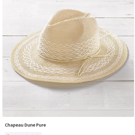
Chapeau Dune Pure
En Rupture De Stock