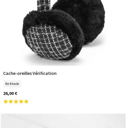
Cache-oreilles Vérification
COMMANDER
En Stock
26,00 €