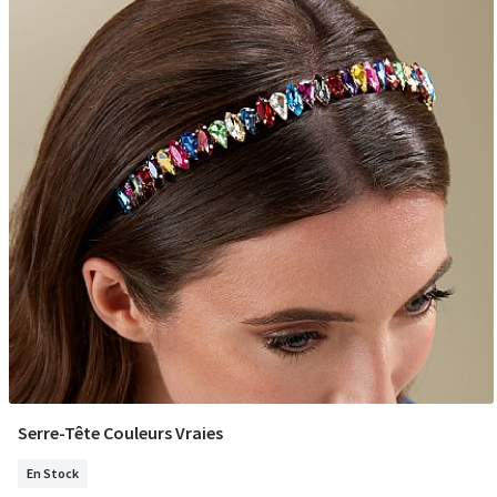
Serre-Tête Couleurs Vraies
COMMANDER
En Stock