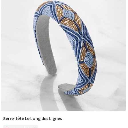
Serre-tête Le Long des Lignes
En Rupture De Stock