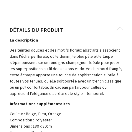
DÉTAILS DU PRODUIT
La description
Des teintes douces et des motifs floraux abstraits s'associent
dans l'écharpe florale, où le denim, le bleu pâle et le taupe
s'épanouissent sur un fond gris champignon. Idéale pour jouer
les superpositions au fil des saisons et dotée d'un bord frangé,
cette écharpe apporte une touche de sophistication subtile à
toutes vos tenues, qu'elle soit portée avec un trench classique
ou un pull confortable. Un cadeau parfait pour celles qui
apprécient l'élégance discrète et le style intemporel.
Informations supplémentaires
Couleur : Beige, Bleu, Orange
Composition : Polyester
Dimensions : 180 x 80cm