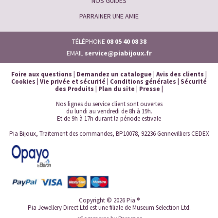
NOS GUIDES
PARRAINER UNE AMIE
TÉLÉPHONE
08 05 40 08 38
EMAIL
service@piabijoux.fr
Foire aux questions
|
Demandez un catalogue
|
Avis des clients
|
Cookies
|
Vie privée et sécurité
|
Conditions générales
|
Sécurité
des Produits
|
Plan du site
|
Presse
|
Nos lignes du service client sont ouvertes
du lundi au vendredi de 8h à 19h.
Et de 9h à 17h durant la période estivale
Pia Bijoux, Traitement des commandes, BP10078, 92236 Gennevilliers CEDEX
Copyright © 2026 Pia ®
Pia Jewellery Direct Ltd est une filiale de Museum Selection Ltd.