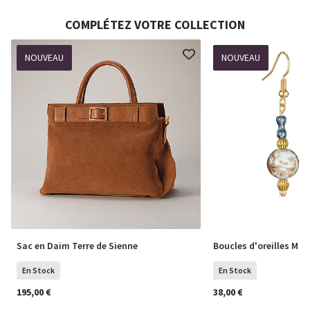
COMPLÉTEZ VOTRE COLLECTION
NOUVEAU
NOUVEAU
Sac en Daim Terre de Sienne
Boucles d'oreilles Mu
En Stock
En Stock
195,00 €
38,00 €