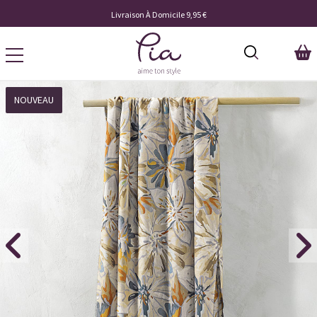
Livraison À Domicile 9,95 €
NOUVEAU