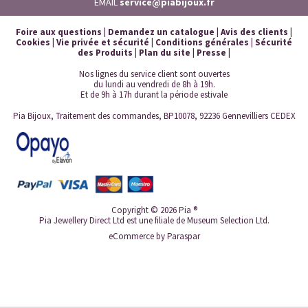
EMAIL
service@piabijoux.fr
Foire aux questions
|
Demandez un catalogue
|
Avis des clients
|
Cookies
|
Vie privée et sécurité
|
Conditions générales
|
Sécurité
des Produits
|
Plan du site
|
Presse
|
Nos lignes du service client sont ouvertes
du lundi au vendredi de 8h à 19h.
Et de 9h à 17h durant la période estivale
Pia Bijoux, Traitement des commandes, BP10078, 92236 Gennevilliers CEDEX
Copyright © 2026 Pia ®
Pia Jewellery Direct Ltd est une filiale de Museum Selection Ltd.
eCommerce by
Paraspar