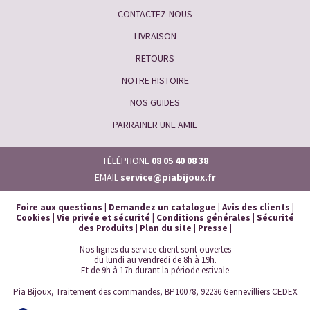
CONTACTEZ-NOUS
LIVRAISON
RETOURS
NOTRE HISTOIRE
NOS GUIDES
PARRAINER UNE AMIE
TÉLÉPHONE
08 05 40 08 38
EMAIL
service@piabijoux.fr
Foire aux questions
|
Demandez un catalogue
|
Avis des clients
|
Cookies
|
Vie privée et sécurité
|
Conditions générales
|
Sécurité
des Produits
|
Plan du site
|
Presse
|
Nos lignes du service client sont ouvertes
du lundi au vendredi de 8h à 19h.
Et de 9h à 17h durant la période estivale
Pia Bijoux, Traitement des commandes, BP10078, 92236 Gennevilliers CEDEX