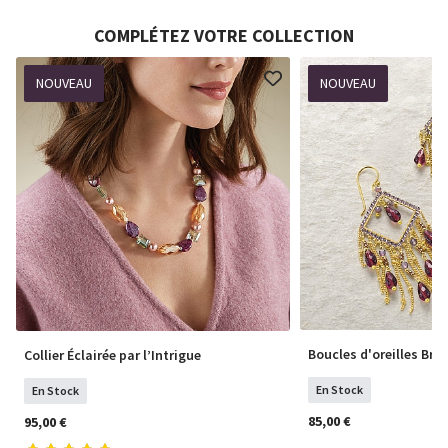
COMPLÉTEZ VOTRE COLLECTION
NOUVEAU
NOUVEAU
Boucles d'oreilles Bris
Collier Éclairée par l’Intrigue
En Stock
En Stock
85,00 €
95,00 €