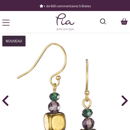
Demandez notre dernier catalogue
NOUVEAU