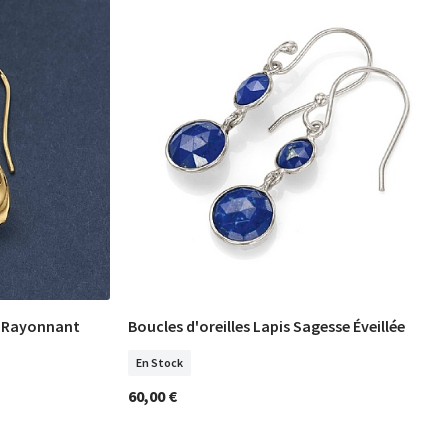
n Rayonnant
Boucles d'oreilles Lapis Sagesse Éveillée
COMMANDER
En Stock
60,00 €