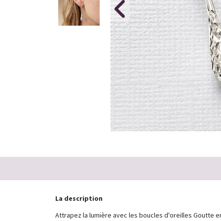
La description
Attrapez la lumière avec les boucles d'oreilles Goutte e