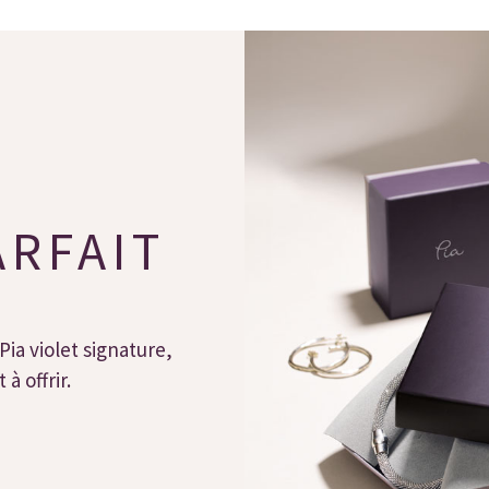
ARFAIT
Pia violet signature,
à offrir.