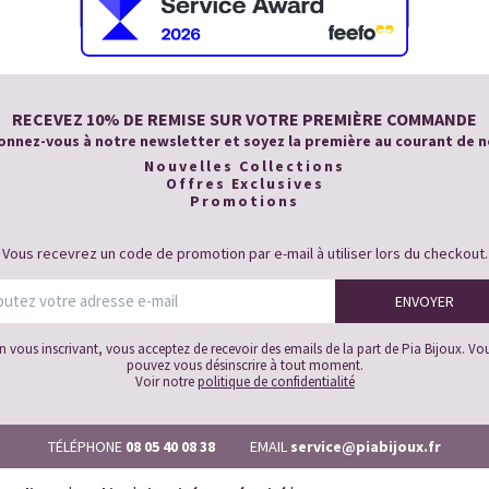
RECEVEZ 10% DE REMISE SUR VOTRE PREMIÈRE COMMANDE
nnez-vous à notre newsletter et soyez la première au courant de n
Nouvelles Collections
Offres Exclusives
Promotions
Vous recevrez un code de promotion par e-mail à utiliser lors du checkout.
n vous inscrivant, vous acceptez de recevoir des emails de la part de Pia Bijoux. Vo
pouvez vous désinscrire à tout moment.
Voir notre
politique de confidentialité
TÉLÉPHONE
08 05 40 08 38
EMAIL
service@piabijoux.fr