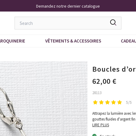
Demandez notre dernier catalogue
ROQUINERIE
VÊTEMENTS & ACCESSOIRES
CADEA
Boucles d’or
62,00 €
28113
5/5
Attrapez la lumière avec le
gouttes fluides d'argent fin
LIRE PLUS