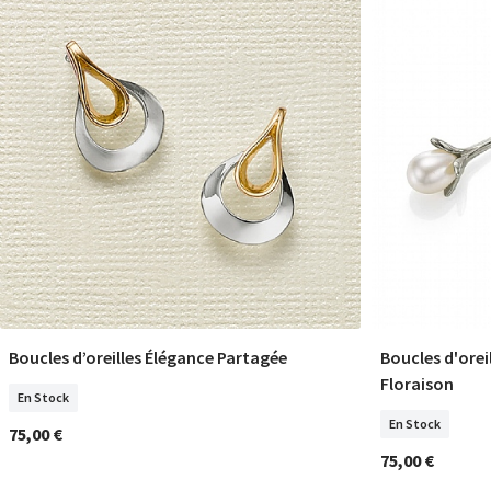
Boucles d’oreilles Élégance Partagée
Boucles d'oreil
COMMANDER
Floraison
En Stock
En Stock
75,00 €
75,00 €