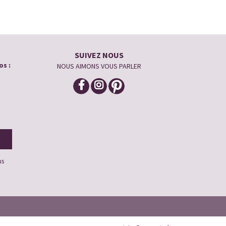
SUIVEZ NOUS
os :
NOUS AIMONS VOUS PARLER
us