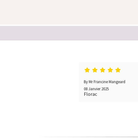
By Mr Francine Mangeard
08 Janvier 2025
Florac