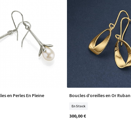
les en Perles En Pleine
Boucles d’oreilles en Or Ruba
COMMANDER
COMMANDER
En Stock
300,00 €