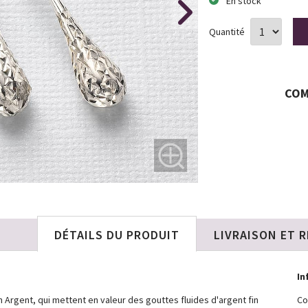
En stock
Quantité
COM
DÉTAILS DU PRODUIT
LIVRAISON ET 
In
n Argent, qui mettent en valeur des gouttes fluides d'argent fin
Co