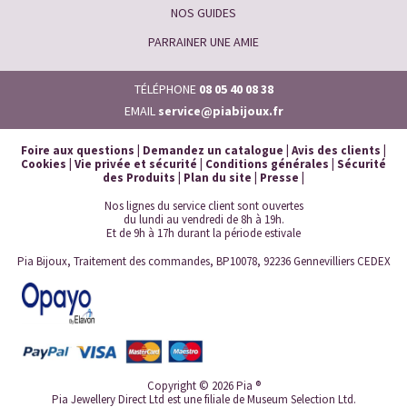
NOS GUIDES
PARRAINER UNE AMIE
TÉLÉPHONE
08 05 40 08 38
EMAIL
service@piabijoux.fr
Foire aux questions
|
Demandez un catalogue
|
Avis des clients
|
Cookies
|
Vie privée et sécurité
|
Conditions générales
|
Sécurité
des Produits
|
Plan du site
|
Presse
|
Nos lignes du service client sont ouvertes
du lundi au vendredi de 8h à 19h.
Et de 9h à 17h durant la période estivale
Pia Bijoux, Traitement des commandes, BP10078, 92236 Gennevilliers CEDEX
Copyright © 2026 Pia ®
Pia Jewellery Direct Ltd est une filiale de Museum Selection Ltd.