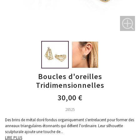
Boucles d'oreilles
Tridimensionnelles
30,00 €
28525
Des brins de métal doré fondus organiquement s'entrelacent pour former des
anneaux triangulaires étonnants qui défient l'ordinaire. Leur silhouette
sculpturale ajoute une touche de
...
LIRE PLUS