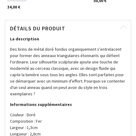
50,00 €
34,00 €
DÉTAILS DU PRODUIT
La description
Des brins de métal doré fondus organiquement s'entrelacent
pour former des anneaux triangulaires étonnants qui défient
l'ordinaire. Leur silhouette sculpturale ajoute une touche de
modernité au cerceau classique, avec un design fluide qui
capte la lumière sous tous les angles. Elles sont parfaites pour
se démarquer avec un minimum d'effort. Pourquoi se contenter
d'un seul anneau quand on peut avoir du style en trois
exemplaires ?
Informations supplémentaires
Couleur : Doré
Composition : Fer
Largeur : 1,3cm
Longueur : 2,6cm