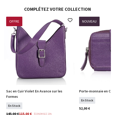
COMPLÉTEZ VOTRE COLLECTION
OFFRE
NOUVEAU
Sac en Cuir Violet En Avance sur les
Porte-monnaie en Cuir
Formes
En Stock
En Stock
52,00 €
145,00 €
115,00 €
ÉCONOMISEZ 21%