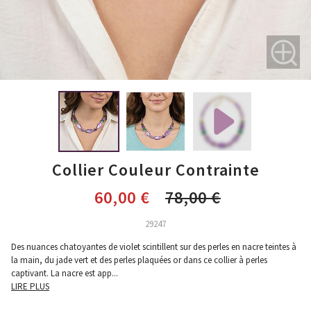
Collier Couleur Contrainte
60,00 €
78,00 €
29247
Des nuances chatoyantes de violet scintillent sur des perles en nacre teintes à
la main, du jade vert et des perles plaquées or dans ce collier à perles
captivant. La nacre est app
...
LIRE PLUS