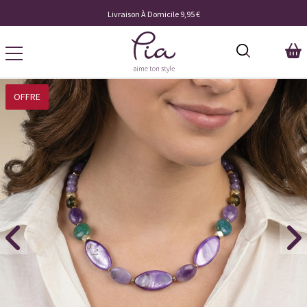
Livraison À Domicile 9,95 €
OFFRE