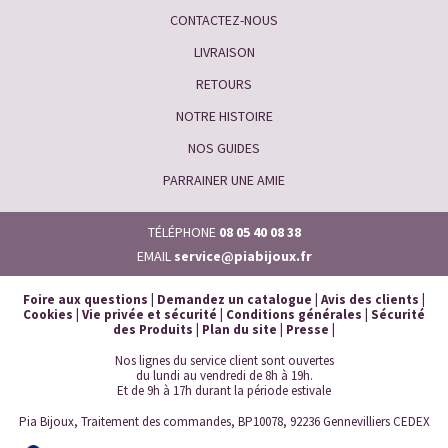
CONTACTEZ-NOUS
LIVRAISON
RETOURS
NOTRE HISTOIRE
NOS GUIDES
PARRAINER UNE AMIE
TÉLÉPHONE
08 05 40 08 38
EMAIL
service@piabijoux.fr
Foire aux questions
|
Demandez un catalogue
|
Avis des clients
|
Cookies
|
Vie privée et sécurité
|
Conditions générales
|
Sécurité
des Produits
|
Plan du site
|
Presse
|
Nos lignes du service client sont ouvertes
du lundi au vendredi de 8h à 19h.
Et de 9h à 17h durant la période estivale
Pia Bijoux, Traitement des commandes, BP10078, 92236 Gennevilliers CEDEX