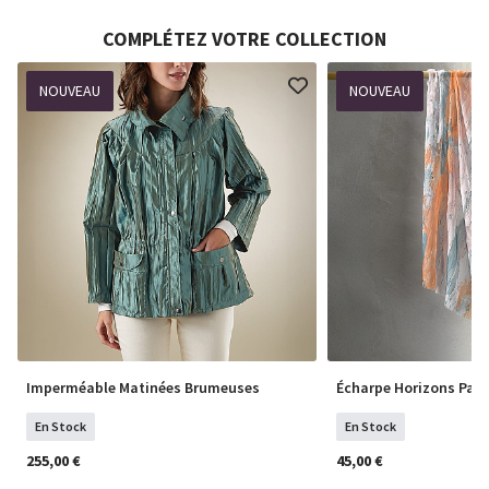
COMPLÉTEZ VOTRE COLLECTION
NOUVEAU
NOUVEAU
Imperméable Matinées Brumeuses
Écharpe Horizons Past
En Stock
En Stock
255,00 €
45,00 €