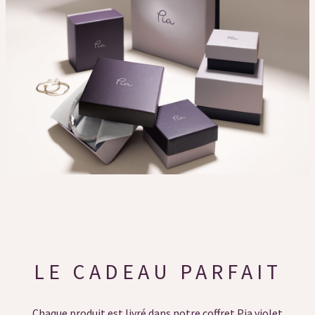
LE CADEAU PARFAIT
Chaque produit est livré dans notre coffret Pia violet