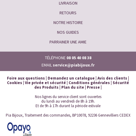
LIVRAISON
RETOURS
NOTRE HISTOIRE
NOS GUIDES
PARRAINER UNE AMIE
TÉLÉPHONE
08 05 40 08 38
EMAIL
service@piabijoux.fr
Foire aux questions
|
Demandez un catalogue
|
Avis des clients
|
Cookies
|
Vie privée et sécurité
|
Conditions générales
|
Sécurité
des Produits
|
Plan du site
|
Presse
|
Nos lignes du service client sont ouvertes
du lundi au vendredi de 8h à 19h.
Et de 9h à 17h durant la période estivale
Pia Bijoux, Traitement des commandes, BP10078, 92236 Gennevilliers CEDEX