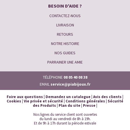
BESOIN D'AIDE ?
CONTACTEZ-NOUS
LIVRAISON
RETOURS
NOTRE HISTOIRE
NOS GUIDES
PARRAINER UNE AMIE
TÉLÉPHONE
08 05 40 08 38
EMAIL
service@piabijoux.fr
Foire aux questions
|
Demandez un catalogue
|
Avis des clients
|
Cookies
|
Vie privée et sécurité
|
Conditions générales
|
Sécurité
des Produits
|
Plan du site
|
Presse
|
Nos lignes du service client sont ouvertes
du lundi au vendredi de 8h à 19h.
Et de 9h à 17h durant la période estivale