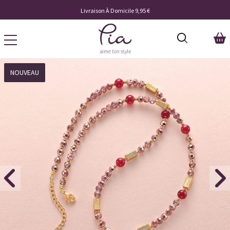
Livraison À Domicile 9,95 €
NOUVEAU