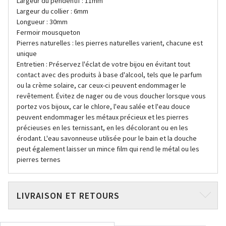
Largeur du pendentif : 11mm
Largeur du collier : 6mm
Longueur : 30mm
Fermoir mousqueton
Pierres naturelles : les pierres naturelles varient, chacune est
unique
Entretien : Préservez l'éclat de votre bijou en évitant tout
contact avec des produits à base d'alcool, tels que le parfum
ou la crème solaire, car ceux-ci peuvent endommager le
revêtement. Évitez de nager ou de vous doucher lorsque vous
portez vos bijoux, car le chlore, l'eau salée et l'eau douce
peuvent endommager les métaux précieux et les pierres
précieuses en les ternissant, en les décolorant ou en les
érodant. L'eau savonneuse utilisée pour le bain et la douche
peut également laisser un mince film qui rend le métal ou les
pierres ternes
LIVRAISON ET RETOURS