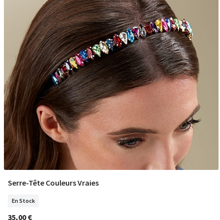
Serre-Tête Couleurs Vraies
COMMANDER
En Stock
35,00 €