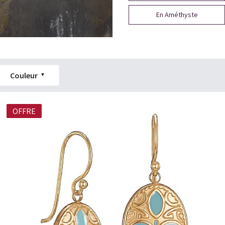
En Améthyste
Couleur
OFFRE