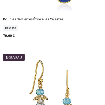
Boucles de Pierres Étincelles Célestes
COMMANDER
En Stock
79,00 €
NOUVEAU