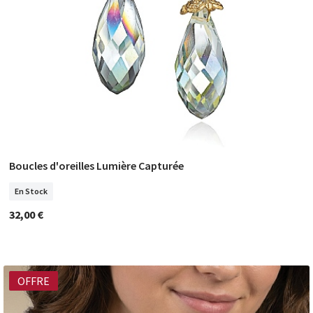
Boucles d'oreilles Lumière Capturée
COMMANDER
En Stock
32,00 €
OFFRE