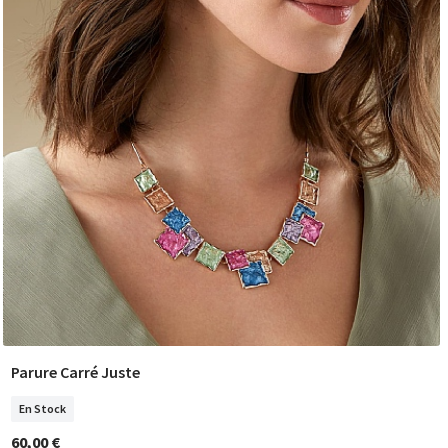
Parure Carré Juste
COMMANDER
En Stock
60,00 €