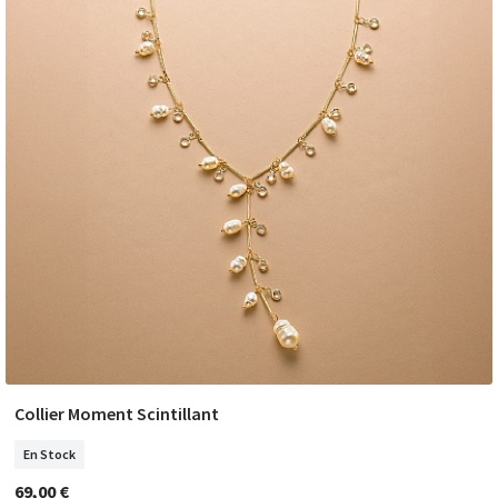
Collier Moment Scintillant
COMMANDER
En Stock
69,00 €