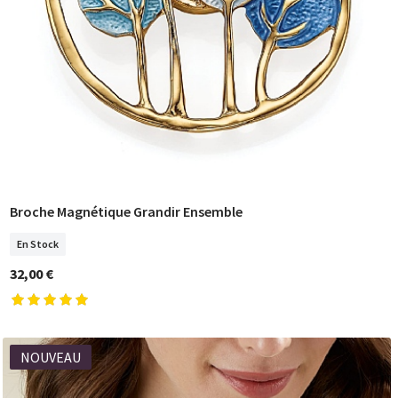
Broche Magnétique Grandir Ensemble
COMMANDER
En Stock
32,00 €
NOUVEAU