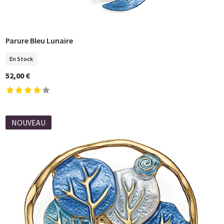
Parure Bleu Lunaire
COMMANDER
En Stock
52,00 €
NOUVEAU