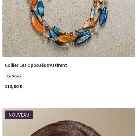
Collier Les Opposés s’Attirent
COMMANDER
En Stock
112,00 €
NOUVEAU