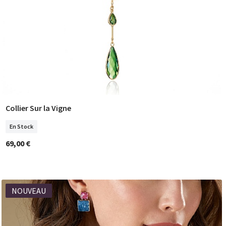
Collier Sur la Vigne
COMMANDER
En Stock
69,00 €
NOUVEAU