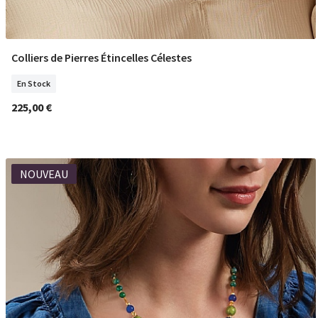
Colliers de Pierres Étincelles Célestes
COMMANDER
En Stock
225,00 €
NOUVEAU