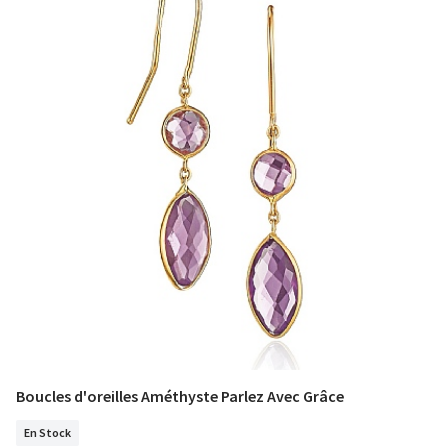
Boucles d'oreilles Améthyste Parlez Avec Grâce
COMMANDER
En Stock