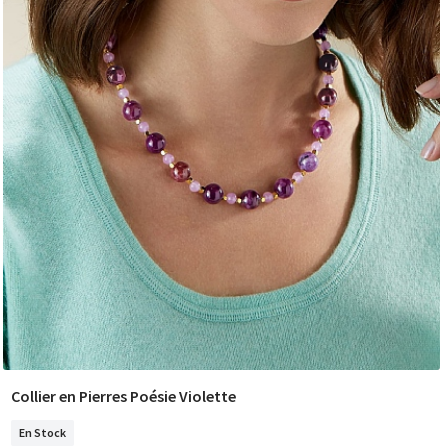
Collier en Pierres Poésie Violette
COMMANDER
En Stock