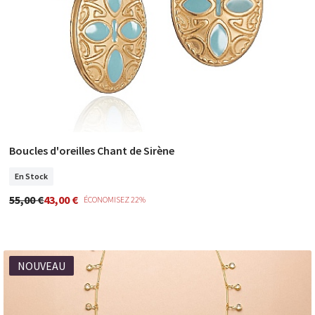
Boucles d'oreilles Chant de Sirène
COMMANDER
En Stock
55,00 €
43,00 €
ÉCONOMISEZ 22%
NOUVEAU