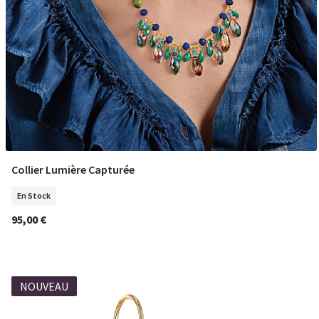
Collier Lumière Capturée
COMMANDER
En Stock
95,00 €
NOUVEAU