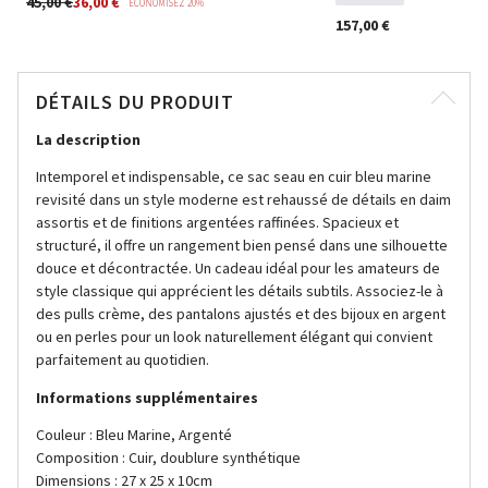
45,00 €
36,00 €
ÉCONOMISEZ 20%
157,00 €
DÉTAILS DU PRODUIT
La description
Intemporel et indispensable, ce sac seau en cuir bleu marine
revisité dans un style moderne est rehaussé de détails en daim
assortis et de finitions argentées raffinées. Spacieux et
structuré, il offre un rangement bien pensé dans une silhouette
douce et décontractée. Un cadeau idéal pour les amateurs de
style classique qui apprécient les détails subtils. Associez-le à
des pulls crème, des pantalons ajustés et des bijoux en argent
ou en perles pour un look naturellement élégant qui convient
parfaitement au quotidien.
Informations supplémentaires
Couleur : Bleu Marine, Argenté
Composition : Cuir, doublure synthétique
Dimensions : 27 x 25 x 10cm