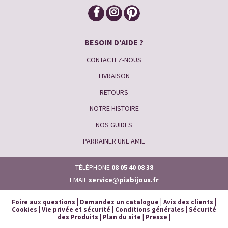
BESOIN D'AIDE ?
CONTACTEZ-NOUS
LIVRAISON
RETOURS
NOTRE HISTOIRE
NOS GUIDES
PARRAINER UNE AMIE
TÉLÉPHONE
08 05 40 08 38
EMAIL
service@piabijoux.fr
Foire aux questions
|
Demandez un catalogue
|
Avis des clients
|
Cookies
|
Vie privée et sécurité
|
Conditions générales
|
Sécurité
des Produits
|
Plan du site
|
Presse
|