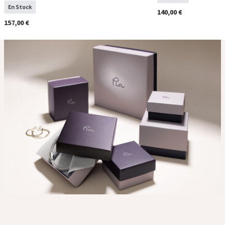
En Stock
140,00 €
157,00 €