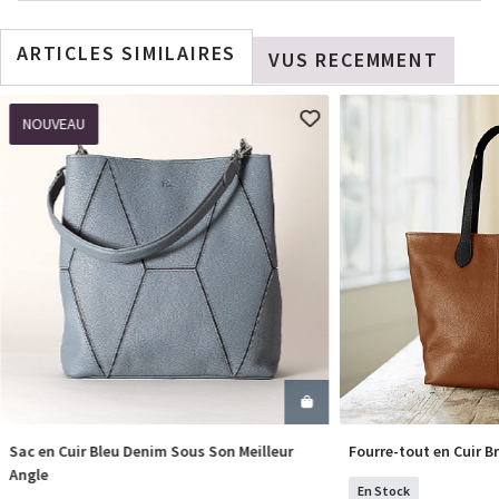
ARTICLES SIMILAIRES
VUS RECEMMENT
NOUVEAU
Sac en Cuir Bleu Denim Sous Son Meilleur
Fourre-tout en Cuir Br
COMMANDER
COM
Angle
En Stock