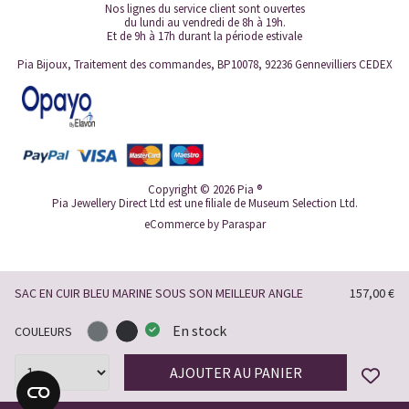
Nos lignes du service client sont ouvertes
du lundi au vendredi de 8h à 19h.
Et de 9h à 17h durant la période estivale
Pia Bijoux, Traitement des commandes, BP10078, 92236 Gennevilliers CEDEX
Copyright © 2026 Pia ®
Pia Jewellery Direct Ltd est une filiale de Museum Selection Ltd.
eCommerce by
Paraspar
SAC EN CUIR BLEU MARINE SOUS SON MEILLEUR ANGLE
157,00 €
En stock
COULEURS