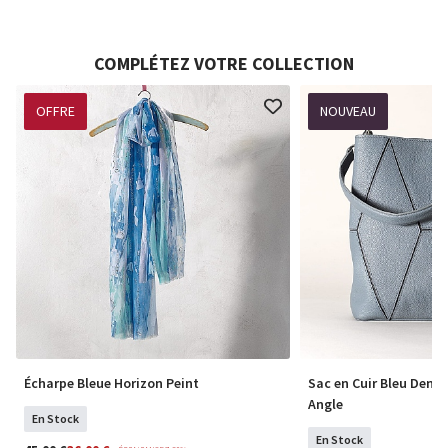
COMPLÉTEZ VOTRE COLLECTION
OFFRE
NOUVEAU
Écharpe Bleue Horizon Peint
Sac en Cuir Bleu Deni
Angle
En Stock
En Stock