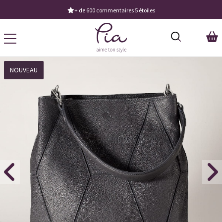
+ de 600 commentaires 5 étoiles
NOUVEAU