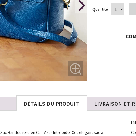
Quantité
COM
DÉTAILS DU PRODUIT
LIVRAISON ET 
In
ac Bandoulière en Cuir Azur Intrépide. Cet élégant sac à
Co