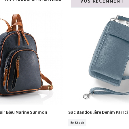
VUS RECEMMENT
uir Bleu Marine Sur mon
Sac Bandoulière Denim Par Ici
COMMANDER
COMMANDER
En Stock