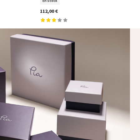
En Stock
112,00 €