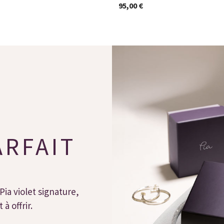
95,00 €
ARFAIT
Pia violet signature,
à offrir.