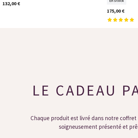
En Stock
132,00 €
175,00 €
LE CADEAU P
Chaque produit est livré dans notre coffret 
soigneusement présenté et prêt 