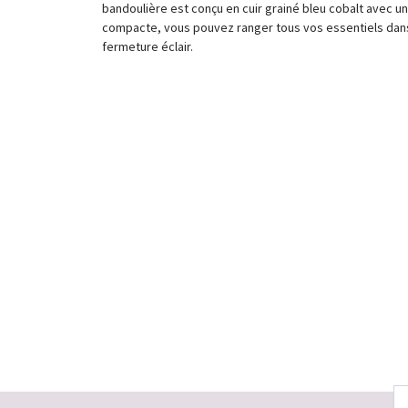
bandoulière est conçu en cuir grainé bleu cobalt avec u
compacte, vous pouvez ranger tous vos essentiels dans 
fermeture éclair.