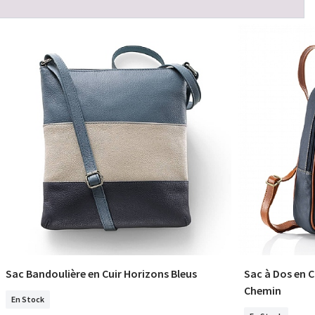
Sac Bandoulière en Cuir Horizons Bleus
Sac à Dos en C
COMMANDER
Chemin
En Stock