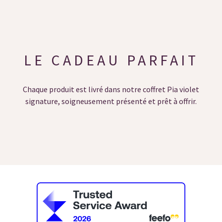
LE CADEAU PARFAIT
Chaque produit est livré dans notre coffret Pia violet
signature, soigneusement présenté et prêt à offrir.