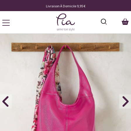
Livraison À Domicile 9,95 €