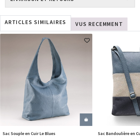
ARTICLES SIMILAIRES
VUS RECEMMENT
Sac Souple en Cuir Le Blues
Sac Bandoulière en Cu
COMMANDER
COM