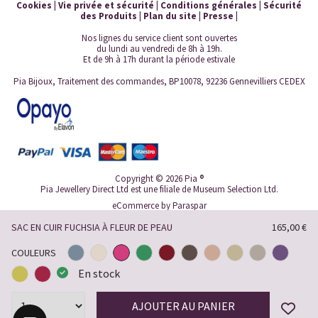
Cookies
|
Vie privée et sécurité
|
Conditions générales
|
Sécurité
des Produits
|
Plan du site
|
Presse
|
Nos lignes du service client sont ouvertes
du lundi au vendredi de 8h à 19h.
Et de 9h à 17h durant la période estivale
Pia Bijoux, Traitement des commandes, BP10078, 92236 Gennevilliers CEDEX
Copyright © 2026 Pia ®
Pia Jewellery Direct Ltd est une filiale de Museum Selection Ltd.
eCommerce by
Paraspar
SAC EN CUIR FUCHSIA À FLEUR DE PEAU
165,00 €
COULEURS
En stock