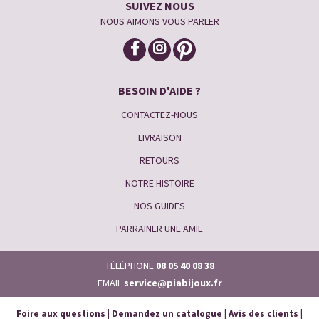
SUIVEZ NOUS
NOUS AIMONS VOUS PARLER
BESOIN D'AIDE ?
CONTACTEZ-NOUS
LIVRAISON
RETOURS
NOTRE HISTOIRE
NOS GUIDES
PARRAINER UNE AMIE
TÉLÉPHONE
08 05 40 08 38
EMAIL
service@piabijoux.fr
Foire aux questions
|
Demandez un catalogue
|
Avis des clients
|