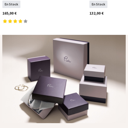
En Stock
En Stock
165,00 €
132,00 €