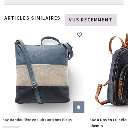
ARTICLES SIMILAIRES
VUS RECEMMENT
Sac Bandoulière en Cuir Horizons Bleus
Sac à Dos en Cuir Ble
COMMANDER
COM
Chemin