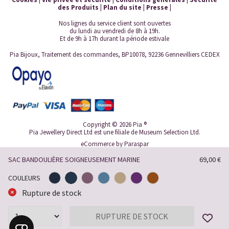
des Produits
|
Plan du site
|
Presse
|
Nos lignes du service client sont ouvertes
du lundi au vendredi de 8h à 19h.
Et de 9h à 17h durant la période estivale
Pia Bijoux, Traitement des commandes, BP10078, 92236 Gennevilliers CEDEX
Copyright © 2026 Pia ®
Pia Jewellery Direct Ltd est une filiale de Museum Selection Ltd.
eCommerce by
Paraspar
SAC BANDOULIÈRE SOIGNEUSEMENT MARINE
69,00 €
COULEURS
Rupture de stock