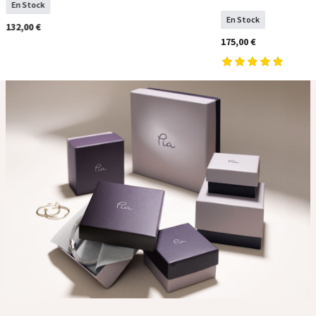
En Stock
En Stock
132,00 €
175,00 €