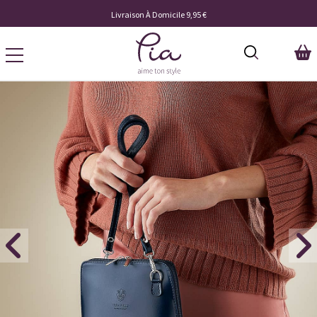
Livraison À Domicile 9,95 €